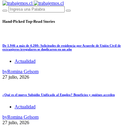
Hand-Picked
Top-Read Stories
De 1.946 a más de 4.200: Solicitudes de residencia por Acuerdo de Unión Civil de
extranjeros irregulares se duplicaron en un año
Actualidad
by
Romina Gelsom
27 julio, 2026
¿Qué es el nuevo Subsidio Unificado al Empleo? Beneficios y quiénes acceden
Actualidad
by
Romina Gelsom
27 julio, 2026