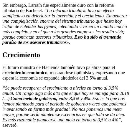
Sin embargo, Larraín fue especialmente duro con la reforma
tributaria de Bachelet:
“La reforma tributaria tuvo un efecto
significativo en deteriorar la inversión y el crecimiento. En generar
una complejización enorme del sistema tributario que hasta hoy
tratan de entender las pymes, intentando vivir en un mundo mucho
más complejo y en el que a las grandes empresas les resulta vivir,
porque contratan asesores tributarios.
Esto ha sido el tremendo
paraíso de los asesores tributarios»
.
Crecimiento
El futuro ministro de Hacienda también tuvo palabras para el
crecimiento económico
, mostrándose optimista y expresando que
espera la economía se expanda alrededor del 3,5% anual.
“Se puede recuperar el crecimiento a niveles en torno al 3,5%
anual. Un rango algo más alto que el que hoy se maneja para 2018
(…)
Como meta de gobierno, entre 3,5% y 4%
. Eso es lo que nos
hemos planteado para el período de gobierno y creo que podemos
ir avanzando en forma más gradual. No nos ponemos una meta
mayor, porque sería plantearse escenarios en que todo se da bien.
Es más razonable plantearse una meta en torno al 3,5% a 4%”
,
aseveró.