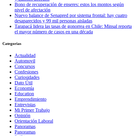
Bono de recuperación de enseres: estos los montos según
nivel de afectación
Nuevo balance de Senapred por sistema frontal: hay cuatro
desaparecidos y 99 mil personas aisladas
Tarapacá lidera las tasas de gonorrea en Chile: Minsal reporta
el mayor número de casos en una década
Categorias
Actualidad
Automovil
Concursos
Confesiones
Curiosidades
Dato Útil
Economía
Education
Emprendimiento
Entrevistas
Mi Primer Trabajo
Opinión
Orientación Laboral
Panoramas
Panoramas