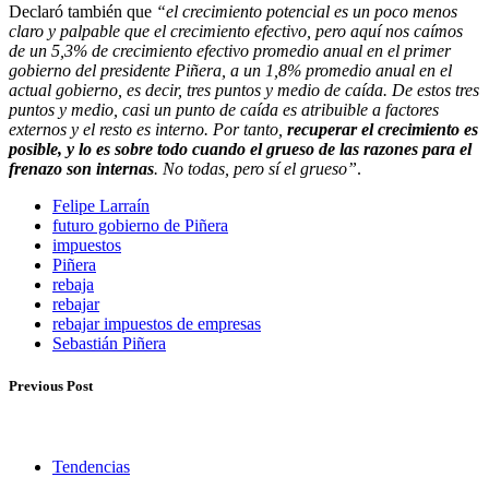
Declaró también que
“el crecimiento potencial es un poco menos
claro y palpable que el crecimiento efectivo, pero aquí nos caímos
de un 5,3% de crecimiento efectivo promedio anual en el primer
gobierno del presidente Piñera, a un 1,8% promedio anual en el
actual gobierno, es decir, tres puntos y medio de caída. De estos tres
puntos y medio, casi un punto de caída es atribuible a factores
externos y el resto es interno. Por tanto,
recuperar el crecimiento es
posible, y lo es sobre todo cuando el grueso de las razones para el
frenazo son internas
. No todas, pero sí el grueso”
.
Felipe Larraín
futuro gobierno de Piñera
impuestos
Piñera
rebaja
rebajar
rebajar impuestos de empresas
Sebastián Piñera
Previous Post
Tendencias