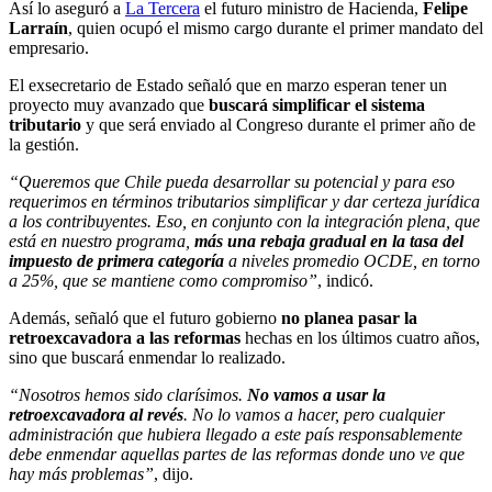
Así lo aseguró a
La Tercera
el futuro ministro de Hacienda,
Felipe
Larraín
, quien ocupó el mismo cargo durante el primer mandato del
empresario.
El exsecretario de Estado señaló que en marzo esperan tener un
proyecto muy avanzado que
buscará simplificar el sistema
tributario
y que será enviado al Congreso durante el primer año de
la gestión.
“Queremos que Chile pueda desarrollar su potencial y para eso
requerimos en términos tributarios simplificar y dar certeza jurídica
a los contribuyentes. Eso, en conjunto con la integración plena, que
está en nuestro programa,
más una rebaja gradual en la tasa del
impuesto de primera categoría
a niveles promedio OCDE, en torno
a 25%, que se mantiene como compromiso”
, indicó.
Además, señaló que el futuro gobierno
no planea pasar la
retroexcavadora a las reformas
hechas en los últimos cuatro años,
sino que buscará enmendar lo realizado.
“Nosotros hemos sido clarísimos.
No vamos a usar la
retroexcavadora al revés
. No lo vamos a hacer, pero cualquier
administración que hubiera llegado a este país responsablemente
debe enmendar aquellas partes de las reformas donde uno ve que
hay más problemas”
, dijo.