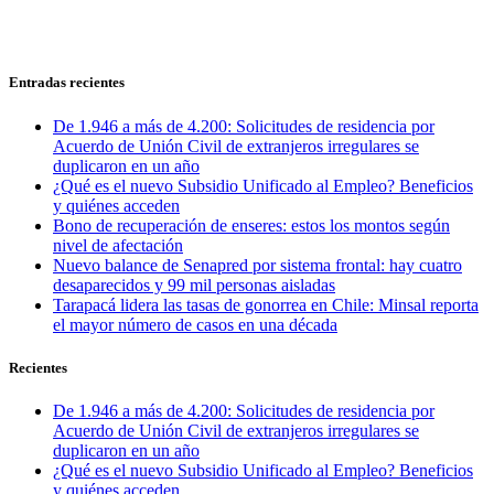
Entradas recientes
De 1.946 a más de 4.200: Solicitudes de residencia por
Acuerdo de Unión Civil de extranjeros irregulares se
duplicaron en un año
¿Qué es el nuevo Subsidio Unificado al Empleo? Beneficios
y quiénes acceden
Bono de recuperación de enseres: estos los montos según
nivel de afectación
Nuevo balance de Senapred por sistema frontal: hay cuatro
desaparecidos y 99 mil personas aisladas
Tarapacá lidera las tasas de gonorrea en Chile: Minsal reporta
el mayor número de casos en una década
Recientes
De 1.946 a más de 4.200: Solicitudes de residencia por
Acuerdo de Unión Civil de extranjeros irregulares se
duplicaron en un año
¿Qué es el nuevo Subsidio Unificado al Empleo? Beneficios
y quiénes acceden