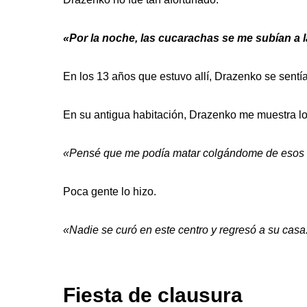
«Por la noche, las cucarachas se me subían a 
En los 13 años que estuvo allí, Drazenko se sentí
En su antigua habitación, Drazenko me muestra lo
«Pensé que me podía matar colgándome de esos c
Poca gente lo hizo.
«Nadie se curó en este centro y regresó a su casa
Fiesta de clausura