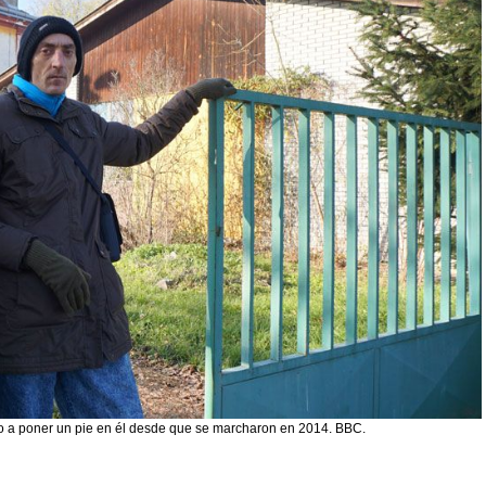
to a poner un pie en él desde que se marcharon en 2014.
BBC.