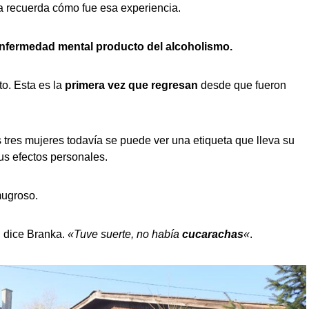
ka recuerda cómo fue esa experiencia.
nfermedad menta
l
producto del alcoholismo.
o. Esta es la
primera vez que regresan
desde que fueron
 tres mujeres todavía se puede ver una etiqueta que lleva su
s efectos personales.
mugroso.
, dice Branka.
«Tuve suerte, no había
cucarachas
«
.