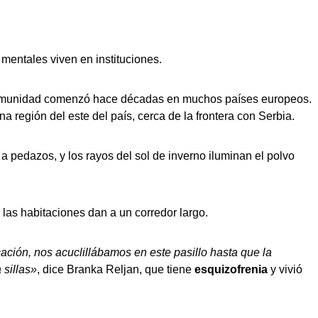
entales viven en instituciones.
la comunidad comenzó hace décadas en muchos países europeos.
a región del este del país, cerca de la frontera con Serbia.
a pedazos, y los rayos del sol de inverno iluminan el polvo
las habitaciones dan a un corredor largo.
ión, nos acuclillábamos en este pasillo hasta que la
 sillas»
, dice Branka Reljan, que tiene
esquizofrenia
y vivió