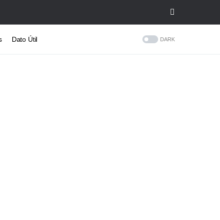
s
Dato Útil
DARK