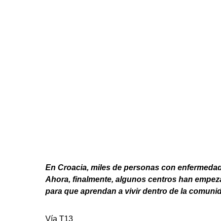
En Croacia, miles de personas con enfermedad
Ahora, finalmente, algunos centros han empezad
para que aprendan a vivir dentro de la comuni
Vía
T13