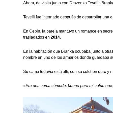
Ahora, de visita junto con Drazenko Tevelli, Bran
Tevelli fue internado después de desarrollar una
e
En Cepin, la pareja mantuvo un romance en secret
trasladados en
2014.
En la habitación que Branka ocupaba junto a otras
nombre en uno de los armarios donde guardaba su
Su cama todavía está allí, con su colchón duro y 
«Era una cama cómoda, buena para mi columna»