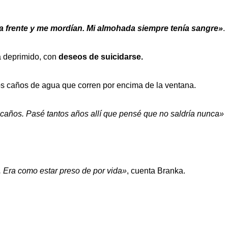
la frente y me mordían. Mi almohada siempre tenía sangre»
.
a deprimido, con
deseos de suicidarse.
s caños de agua que corren por encima de la ventana.
años. Pasé tantos años allí que pensé que no saldría nunca»
. Era como estar preso de por vida»
, cuenta Branka.