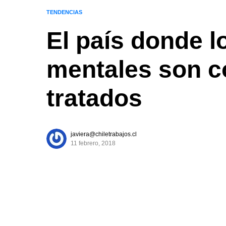
TENDENCIAS
El país donde 
mentales son c
tratados
javiera@chiletrabajos.cl
11 febrero, 2018