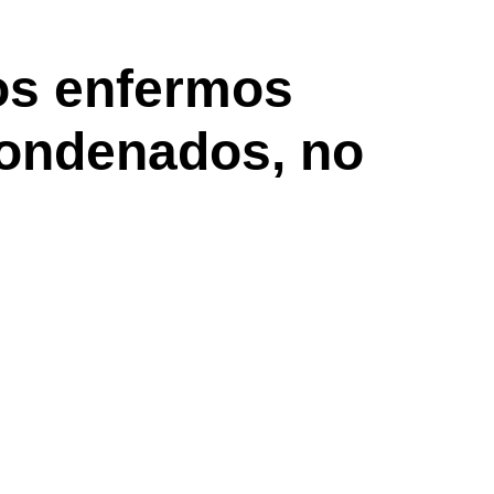
los enfermos
ondenados, no