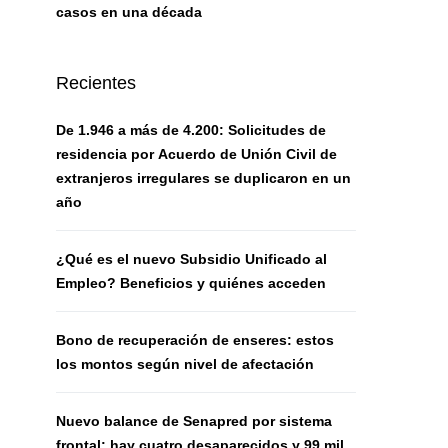
casos en una década
Recientes
De 1.946 a más de 4.200: Solicitudes de
residencia por Acuerdo de Unión Civil de
extranjeros irregulares se duplicaron en un
año
¿Qué es el nuevo Subsidio Unificado al
Empleo? Beneficios y quiénes acceden
Bono de recuperación de enseres: estos
los montos según nivel de afectación
Nuevo balance de Senapred por sistema
frontal: hay cuatro desaparecidos y 99 mil