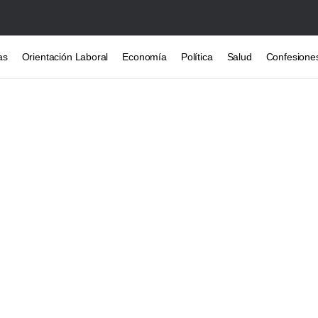
as
Orientación Laboral
Economía
Política
Salud
Confesione