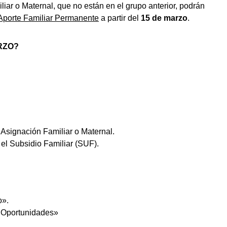
iar o Maternal, que no están en el grupo anterior, podrán
l Aporte Familiar Permanente
a partir del
15 de marzo
.
RZO?
Asignación Familiar o Maternal.
el Subsidio Familiar (SUF).
o».
y Oportunidades»