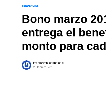
TENDENCIAS
Bono marzo 20
entrega el benef
monto para cad
javiera@chiletrabajos.cl
28 febrero, 2018