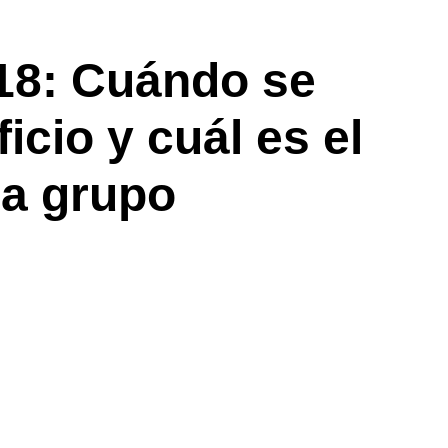
18: Cuándo se
icio y cuál es el
a grupo