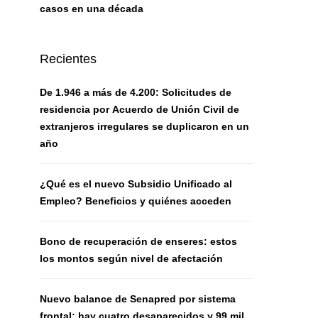
casos en una década
Recientes
De 1.946 a más de 4.200: Solicitudes de
residencia por Acuerdo de Unión Civil de
extranjeros irregulares se duplicaron en un
año
¿Qué es el nuevo Subsidio Unificado al
Empleo? Beneficios y quiénes acceden
Bono de recuperación de enseres: estos
los montos según nivel de afectación
Nuevo balance de Senapred por sistema
frontal: hay cuatro desaparecidos y 99 mil