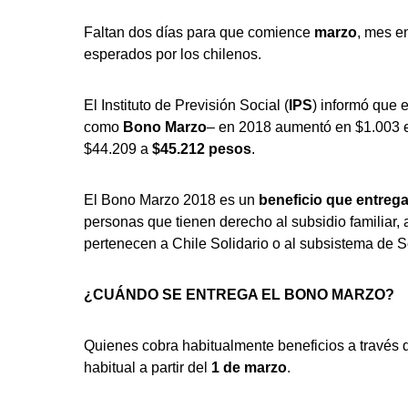
Faltan dos días para que comience
marzo
, mes e
esperados por los chilenos.
El Instituto de Previsión Social (
IPS
) informó que 
como
Bono Marzo
– en 2018 aumentó en $1.003 e
$44.209 a
$45.212 pesos
.
El Bono Marzo 2018 es un
beneficio que entrega
personas que tienen derecho al subsidio familiar, 
pertenecen a Chile Solidario o al subsistema de 
¿CUÁNDO SE ENTREGA EL BONO MARZO?
Quienes cobra habitualmente beneficios a través d
habitual a partir del
1 de marzo
.