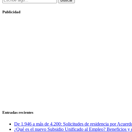
Buscar
Publicidad
Entradas recientes
De 1.946 a más de 4.200: Solicitudes de residencia por Acuerdo
¿Qué es el nuevo Subsidio Unificado al Empleo? Beneficios y 