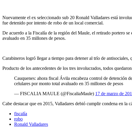
Nuevamente el ex seleccionado sub 20 Ronald Valladares está involucr
fue detenido por intento de robo de un local comercial.
De acuerdo a la Fiscalía de la región del Maule, el retirado portero s
avaluado en 35 millones de pesos.
Carabineros logró llegar a tiempo para detener al trío de antisociales,
Producto de los antecedentes de los tres involucrados, todos quedaron
Cauquenes: ahora fiscal Ávila encabeza control de detención de 
celulares por monto total avaluado en 35 millones de pesos
— FISCALIA MAULE (@FiscaliaMaule)
17 de marzo de 20
Cabe destacar que en 2015, Valladares debió cumplir condena en la cár
fiscalía
robo
Ronald Valladares