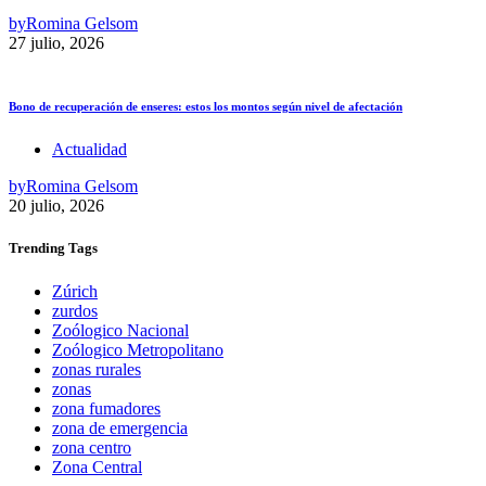
by
Romina Gelsom
27 julio, 2026
Bono de recuperación de enseres: estos los montos según nivel de afectación
Actualidad
by
Romina Gelsom
20 julio, 2026
Trending
Tags
Zúrich
zurdos
Zoólogico Nacional
Zoólogico Metropolitano
zonas rurales
zonas
zona fumadores
zona de emergencia
zona centro
Zona Central