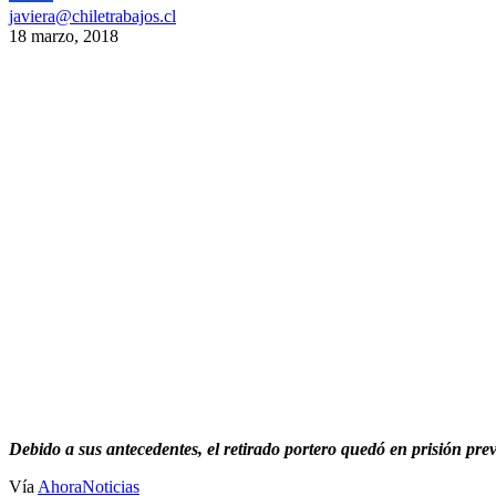
javiera@chiletrabajos.cl
18 marzo, 2018
Debido a sus antecedentes, el retirado portero quedó en prisión prev
Vía
AhoraNoticias