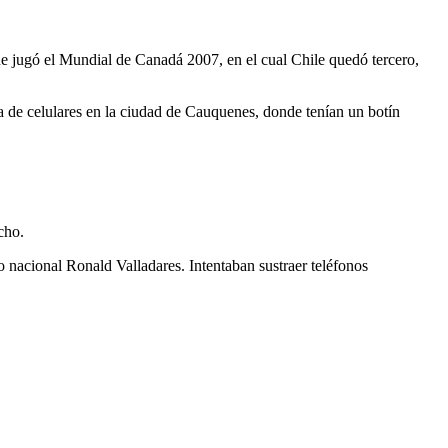
ue jugó el Mundial de Canadá 2007, en el cual Chile quedó tercero,
nda de celulares en la ciudad de Cauquenes, donde tenían un botín
cho.
o nacional Ronald Valladares. Intentaban sustraer teléfonos