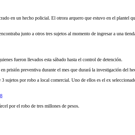
ado en un hecho policial. El otrora arquero que estuvo en el plantel q
e encontraba junto a otros tres sujetos al momento de ingresar a una tie
 quienes fueron llevados esta sábado hasta el control de detención.
 en prisión preventiva durante el mes que durará la investigación del he
3 sujetos por robo a local comercial. Uno de ellos es el ex seleccionad
18
cel por el robo de tres millones de pesos.