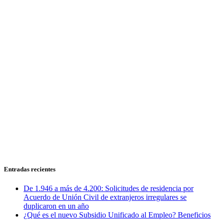
Entradas recientes
De 1.946 a más de 4.200: Solicitudes de residencia por
Acuerdo de Unión Civil de extranjeros irregulares se
duplicaron en un año
¿Qué es el nuevo Subsidio Unificado al Empleo? Beneficios