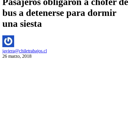
Pasajeros obligaron a chofer de
bus a detenerse para dormir
una siesta
javiera@chiletrabajos.cl
26 marzo, 2018