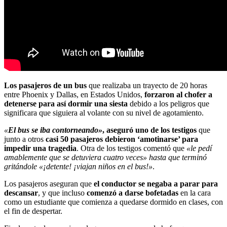
Los pasajeros de un bus
que realizaba un trayecto de 20 horas
entre Phoenix y Dallas, en Estados Unidos,
forzaron al chofer a
detenerse para así dormir una siesta
debido a los peligros que
significara que siguiera al volante con su nivel de agotamiento.
«
El bus se iba contorneando»
, aseguró uno de los testigos
que
junto a otros
casi 50 pasajeros debieron ‘amotinarse’ para
impedir una tragedia
. Otra de los testigos comentó que
«le pedí
amablemente que se detuviera cuatro veces» hasta que terminó
gritándole «¡detente! ¡viajan niños en el bus!»
.
Los pasajeros aseguran que
el conductor se negaba a parar para
descansar
, y que incluso
comenzó a darse bofetadas
en la cara
como un estudiante que comienza a quedarse dormido en clases, con
el fin de despertar.