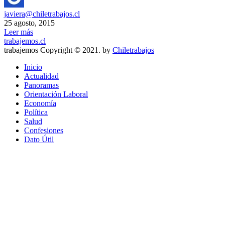
javiera@chiletrabajos.cl
25 agosto, 2015
Leer más
trabajemos.cl
trabajemos Copyright © 2021. by
Chiletrabajos
Inicio
Actualidad
Panoramas
Orientación Laboral
Economía
Política
Salud
Confesiones
Dato Útil