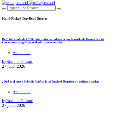
Hand-Picked
Top-Read Stories
De 1.946 a más de 4.200: Solicitudes de residencia por Acuerdo de Unión Civil de
extranjeros irregulares se duplicaron en un año
Actualidad
by
Romina Gelsom
27 julio, 2026
¿Qué es el nuevo Subsidio Unificado al Empleo? Beneficios y quiénes acceden
Actualidad
by
Romina Gelsom
27 julio, 2026