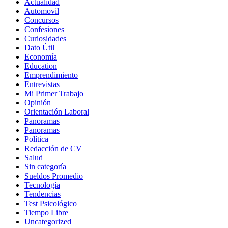
Actualidad
Automovil
Concursos
Confesiones
Curiosidades
Dato Útil
Economía
Education
Emprendimiento
Entrevistas
Mi Primer Trabajo
Opinión
Orientación Laboral
Panoramas
Panoramas
Política
Redacción de CV
Salud
Sin categoría
Sueldos Promedio
Tecnología
Tendencias
Test Psicológico
Tiempo Libre
Uncategorized