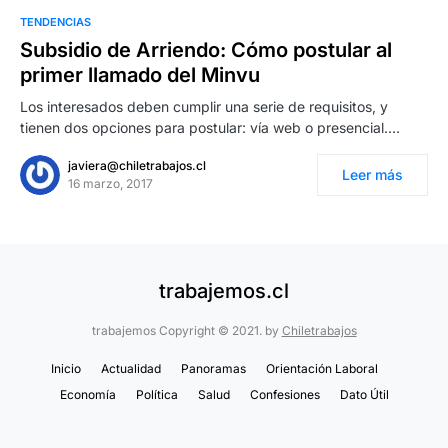
TENDENCIAS
Subsidio de Arriendo: Cómo postular al
primer llamado del Minvu
Los interesados deben cumplir una serie de requisitos, y
tienen dos opciones para postular: vía web o presencial.…
javiera@chiletrabajos.cl
Leer más
16 marzo, 2017
trabajemos.cl
trabajemos Copyright © 2021. by
Chiletrabajos
Inicio
Actualidad
Panoramas
Orientación Laboral
Economía
Política
Salud
Confesiones
Dato Útil