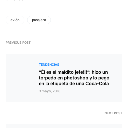
avión
pasajero
PREVIOUS POST
TENDENCIAS
“Él es el maldito jefe!!!”: hizo un
torpedo en photoshop y lo pegó
en la etiqueta de una Coca-Cola
3 mayo, 2018
NEXT POST