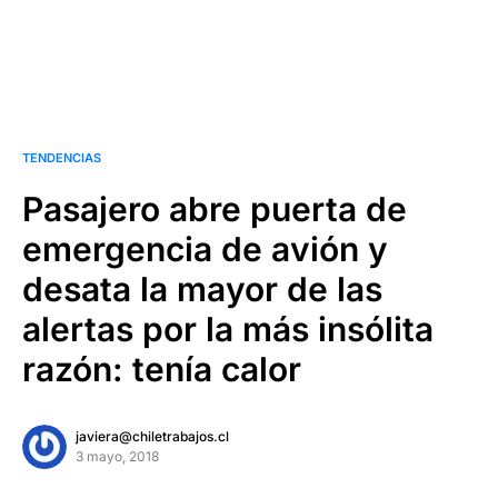
TENDENCIAS
Pasajero abre puerta de
emergencia de avión y
desata la mayor de las
alertas por la más insólita
razón: tenía calor
javiera@chiletrabajos.cl
3 mayo, 2018