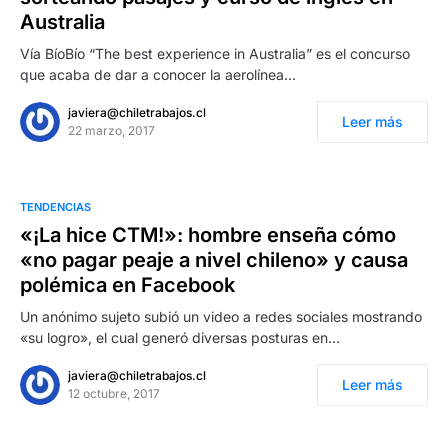
Australia
Vía BíoBío “The best experience in Australia” es el concurso
que acaba de dar a conocer la aerolínea…
javiera@chiletrabajos.cl
Leer más
22 marzo, 2017
TENDENCIAS
«¡La hice CTM!»: hombre enseña cómo
«no pagar peaje a nivel chileno» y causa
polémica en Facebook
Un anónimo sujeto subió un video a redes sociales mostrando
«su logro», el cual generó diversas posturas en…
javiera@chiletrabajos.cl
Leer más
12 octubre, 2017