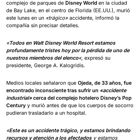
complejo de parques de
Disney World
en la ciudad
de Bay Lake, en el centro de Florida (EE.UU.), murió
este lunes en un
«trágico»
accidente, informó la
compañía sin precisar detalles.
«
Todos en Walt Disney World Resort estamos
profundamente tristes hoy por la pérdida de uno de
nuestros miembros del elenco
«
, expresó su
presidente, George A. Kalogridis.
Medios locales señalaron que
Ojeda, de 33 años, fue
encontrado inconsciente tras sufrir un
«accidente
industrial»
cerca del complejo hotelero Disney’s Pop
Century
y murió antes de que los cuerpos de socorro
pudieran trasladarlo a un hospital.
«
Este es un accidente trágico, y estamos brindando
recursos y atención a los afectados
y estamos