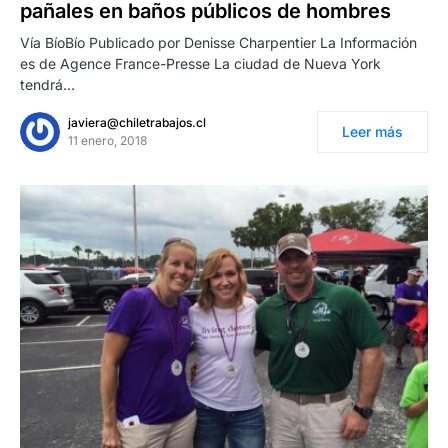
pañales en baños públicos de hombres
Vía BíoBío Publicado por Denisse Charpentier La Información
es de Agence France-Presse La ciudad de Nueva York
tendrá…
javiera@chiletrabajos.cl
Leer más
11 enero, 2018