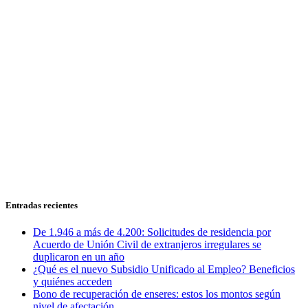
Entradas recientes
De 1.946 a más de 4.200: Solicitudes de residencia por
Acuerdo de Unión Civil de extranjeros irregulares se
duplicaron en un año
¿Qué es el nuevo Subsidio Unificado al Empleo? Beneficios
y quiénes acceden
Bono de recuperación de enseres: estos los montos según
nivel de afectación