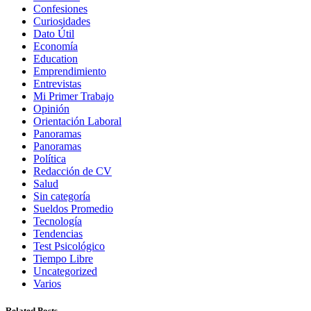
Confesiones
Curiosidades
Dato Útil
Economía
Education
Emprendimiento
Entrevistas
Mi Primer Trabajo
Opinión
Orientación Laboral
Panoramas
Panoramas
Política
Redacción de CV
Salud
Sin categoría
Sueldos Promedio
Tecnología
Tendencias
Test Psicológico
Tiempo Libre
Uncategorized
Varios
Related Posts