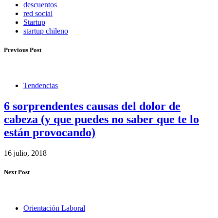
descuentos
red social
Startup
startup chileno
Previous Post
Tendencias
6 sorprendentes causas del dolor de
cabeza (y que puedes no saber que te lo
están provocando)
16 julio, 2018
Next Post
Orientación Laboral