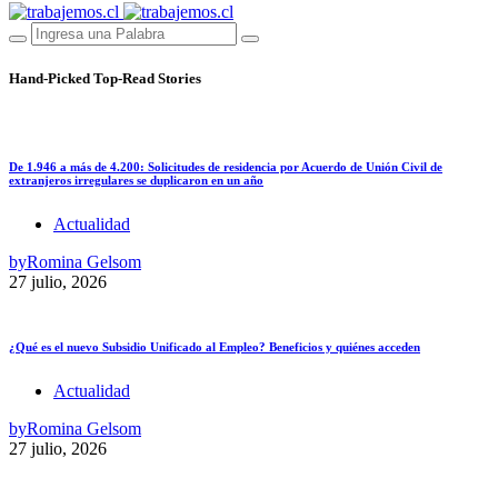
Hand-Picked
Top-Read Stories
De 1.946 a más de 4.200: Solicitudes de residencia por Acuerdo de Unión Civil de
extranjeros irregulares se duplicaron en un año
Actualidad
by
Romina Gelsom
27 julio, 2026
¿Qué es el nuevo Subsidio Unificado al Empleo? Beneficios y quiénes acceden
Actualidad
by
Romina Gelsom
27 julio, 2026