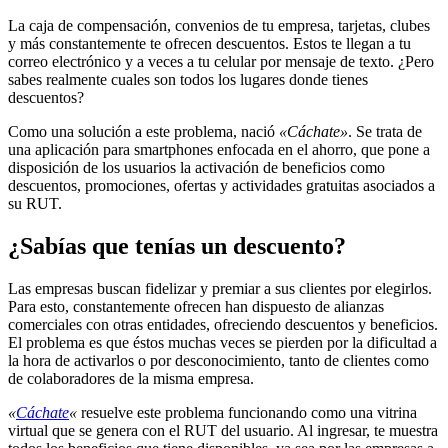
La caja de compensación, convenios de tu empresa, tarjetas, clubes
y más constantemente te ofrecen descuentos. Estos te llegan a tu
correo electrónico y a veces a tu celular por mensaje de texto. ¿Pero
sabes realmente cuales son todos los lugares donde tienes
descuentos?
Como una solución a este problema, nació
«Cáchate»
. Se trata de
una aplicación para smartphones enfocada en el ahorro, que pone a
disposición de los usuarios la activación de beneficios como
descuentos, promociones, ofertas y actividades gratuitas asociados a
su RUT.
¿Sabías que tenías un descuento?
Las empresas buscan fidelizar y premiar a sus clientes por elegirlos.
Para esto, constantemente ofrecen han dispuesto de alianzas
comerciales con otras entidades, ofreciendo descuentos y beneficios.
El problema es que éstos muchas veces se pierden por la dificultad a
la hora de activarlos o por desconocimiento, tanto de clientes como
de colaboradores de la misma empresa.
«
Cáchate
«
resuelve este problema funcionando como una vitrina
virtual que se genera con el RUT del usuario. Al ingresar, te muestra