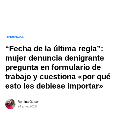
TENDENCIAS
“Fecha de la última regla”:
mujer denuncia denigrante
pregunta en formulario de
trabajo y cuestiona «por qué
esto les debiese importar»
Romina Gelsom
24 julio, 2018