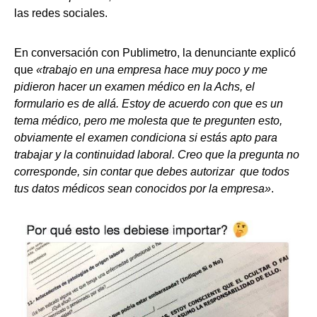
las redes sociales.
En conversación con Publimetro, la denunciante explicó
que
«
trabajo en una empresa hace muy poco y me
pidieron hacer un examen médico en la Achs, e
l
formulario es de allá.
Estoy de acuerdo con que es un
tema médico, p
ero me molesta que te pregunten esto,
o
bviamente el examen condiciona si estás apto para
trabajar y
la continuidad laboral.
Creo que la pregunta no
corresponde, s
in contar que debes autorizar
que todos
tus datos médicos sean conocidos por la empresa»
.