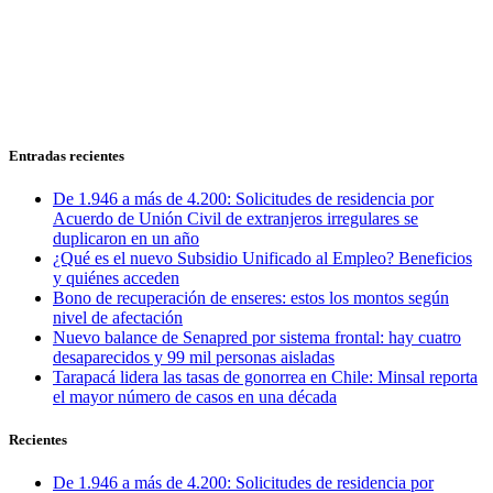
Entradas recientes
De 1.946 a más de 4.200: Solicitudes de residencia por
Acuerdo de Unión Civil de extranjeros irregulares se
duplicaron en un año
¿Qué es el nuevo Subsidio Unificado al Empleo? Beneficios
y quiénes acceden
Bono de recuperación de enseres: estos los montos según
nivel de afectación
Nuevo balance de Senapred por sistema frontal: hay cuatro
desaparecidos y 99 mil personas aisladas
Tarapacá lidera las tasas de gonorrea en Chile: Minsal reporta
el mayor número de casos en una década
Recientes
De 1.946 a más de 4.200: Solicitudes de residencia por