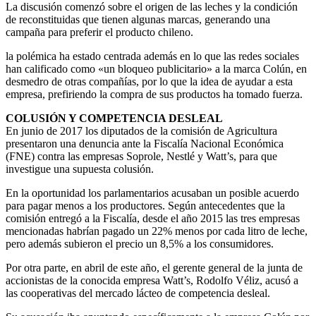
La discusión comenzó sobre el origen de las leches y la condición
de reconstituidas que tienen algunas marcas, generando una
campaña para preferir el producto chileno.
la polémica ha estado centrada además en lo que las redes sociales
han calificado como «un bloqueo publicitario» a la marca Colún, en
desmedro de otras compañías, por lo que la idea de ayudar a esta
empresa, prefiriendo la compra de sus productos ha tomado fuerza.
COLUSIÓN Y COMPETENCIA DESLEAL
En junio de 2017 los diputados de la comisión de Agricultura
presentaron una denuncia ante la Fiscalía Nacional Económica
(FNE) contra las empresas Soprole, Nestlé y Watt’s, para que
investigue una supuesta colusión.
En la oportunidad los parlamentarios acusaban un posible acuerdo
para pagar menos a los productores. Según antecedentes que la
comisión entregó a la Fiscalía, desde el año 2015 las tres empresas
mencionadas habrían pagado un 22% menos por cada litro de leche,
pero además subieron el precio un 8,5% a los consumidores.
Por otra parte, en abril de este año, el gerente general de la junta de
accionistas de la conocida empresa Watt’s, Rodolfo Véliz, acusó a
las cooperativas del mercado lácteo de competencia desleal.