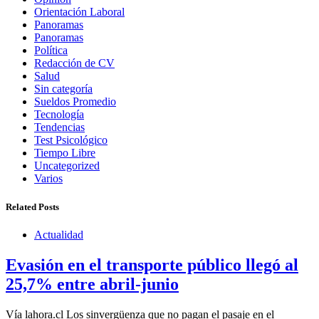
Orientación Laboral
Panoramas
Panoramas
Política
Redacción de CV
Salud
Sin categoría
Sueldos Promedio
Tecnología
Tendencias
Test Psicológico
Tiempo Libre
Uncategorized
Varios
Related Posts
Actualidad
Evasión en el transporte público llegó al
25,7% entre abril-junio
Vía lahora.cl Los sinvergüenza que no pagan el pasaje en el