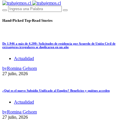
Hand-Picked
Top-Read Stories
De 1.946 a más de 4.200: Solicitudes de residencia por Acuerdo de Unión Civil de
extranjeros irregulares se duplicaron en un año
Actualidad
by
Romina Gelsom
27 julio, 2026
¿Qué es el nuevo Subsidio Unificado al Empleo? Beneficios y quiénes acceden
Actualidad
by
Romina Gelsom
27 julio, 2026