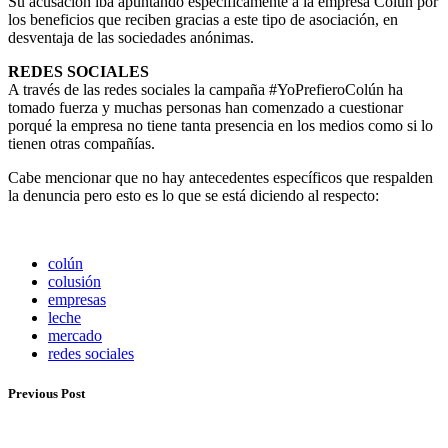
Su acusación iba apuntando específicamente a la empresa Colún por
los beneficios que reciben gracias a este tipo de asociación, en
desventaja de las sociedades anónimas.
REDES SOCIALES
A través de las redes sociales la campaña #YoPrefieroColún ha
tomado fuerza y muchas personas han comenzado a cuestionar
porqué la empresa no tiene tanta presencia en los medios como si lo
tienen otras compañías.
Cabe mencionar que no hay antecedentes específicos que respalden
la denuncia pero esto es lo que se está diciendo al respecto:
colún
colusión
empresas
leche
mercado
redes sociales
Previous Post