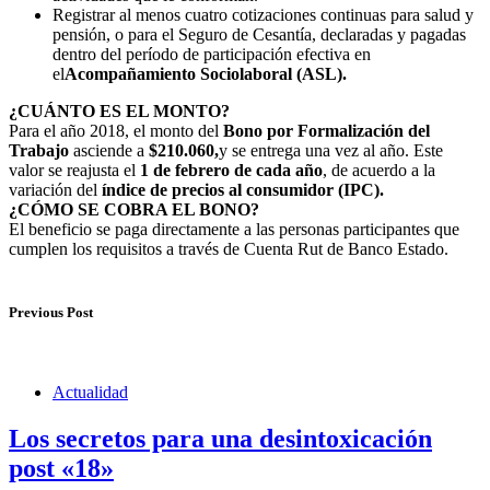
Registrar al menos cuatro cotizaciones continuas para salud y
pensión, o para el Seguro de Cesantía, declaradas y pagadas
dentro del período de participación efectiva en
el
Acompañamiento Sociolaboral (ASL).
¿CUÁNTO ES EL MONTO?
Para el año 2018, el monto del
Bono por Formalización del
Trabajo
asciende a
$210.060,
y se entrega una vez al año. Este
valor se reajusta el
1 de febrero de cada año
, de acuerdo a la
variación del
índice de precios al consumidor (IPC).
¿CÓMO SE COBRA EL BONO?
El beneficio se paga directamente a las personas participantes que
cumplen los requisitos a través de Cuenta Rut de Banco Estado.
Previous Post
Actualidad
Los secretos para una desintoxicación
post «18»