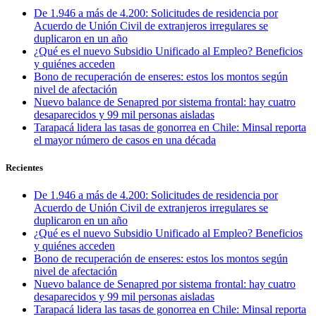
De 1.946 a más de 4.200: Solicitudes de residencia por
Acuerdo de Unión Civil de extranjeros irregulares se
duplicaron en un año
¿Qué es el nuevo Subsidio Unificado al Empleo? Beneficios
y quiénes acceden
Bono de recuperación de enseres: estos los montos según
nivel de afectación
Nuevo balance de Senapred por sistema frontal: hay cuatro
desaparecidos y 99 mil personas aisladas
Tarapacá lidera las tasas de gonorrea en Chile: Minsal reporta
el mayor número de casos en una década
Recientes
De 1.946 a más de 4.200: Solicitudes de residencia por
Acuerdo de Unión Civil de extranjeros irregulares se
duplicaron en un año
¿Qué es el nuevo Subsidio Unificado al Empleo? Beneficios
y quiénes acceden
Bono de recuperación de enseres: estos los montos según
nivel de afectación
Nuevo balance de Senapred por sistema frontal: hay cuatro
desaparecidos y 99 mil personas aisladas
Tarapacá lidera las tasas de gonorrea en Chile: Minsal reporta