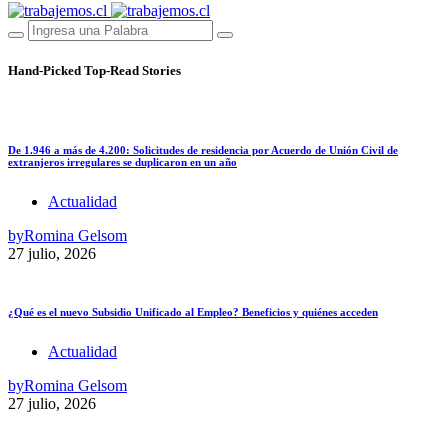
Hand-Picked
Top-Read Stories
De 1.946 a más de 4.200: Solicitudes de residencia por Acuerdo de Unión Civil de
extranjeros irregulares se duplicaron en un año
Actualidad
by
Romina Gelsom
27 julio, 2026
¿Qué es el nuevo Subsidio Unificado al Empleo? Beneficios y quiénes acceden
Actualidad
by
Romina Gelsom
27 julio, 2026