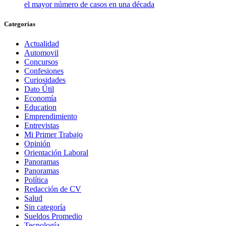
el mayor número de casos en una década
Categorias
Actualidad
Automovil
Concursos
Confesiones
Curiosidades
Dato Útil
Economía
Education
Emprendimiento
Entrevistas
Mi Primer Trabajo
Opinión
Orientación Laboral
Panoramas
Panoramas
Política
Redacción de CV
Salud
Sin categoría
Sueldos Promedio
Tecnología