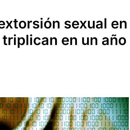
extorsión sexual en
 triplican en un año
l