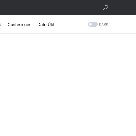
d
Confesiones
Dato Útil
DARK