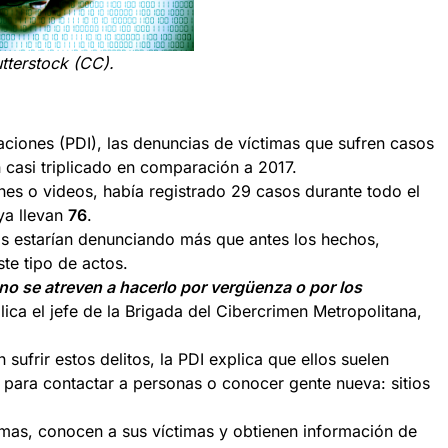
tterstock (CC).
aciones (PDI), las denuncias de víctimas que sufren casos
 casi triplicado en comparación a 2017.
enes o videos, había registrado 29 casos durante todo el
ya llevan
76
.
as estarían denunciando más que antes los hechos,
te tipo de actos.
 se atreven a hacerlo por vergüenza o por los
plica el jefe de la Brigada del Cibercrimen Metropolitana,
ufrir estos delitos, la PDI explica que ellos suelen
 para contactar a personas o conocer gente nueva: sitios
rmas, conocen a sus víctimas y obtienen información de