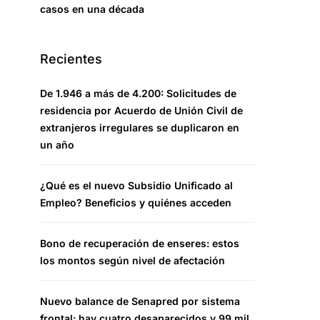
casos en una década
Recientes
De 1.946 a más de 4.200: Solicitudes de
residencia por Acuerdo de Unión Civil de
extranjeros irregulares se duplicaron en
un año
¿Qué es el nuevo Subsidio Unificado al
Empleo? Beneficios y quiénes acceden
Bono de recuperación de enseres: estos
los montos según nivel de afectación
Nuevo balance de Senapred por sistema
frontal: hay cuatro desaparecidos y 99 mil