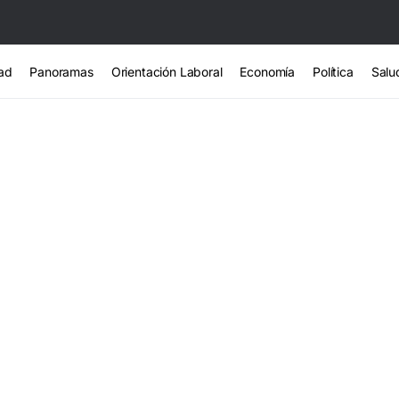
ad
Panoramas
Orientación Laboral
Economía
Política
Salu