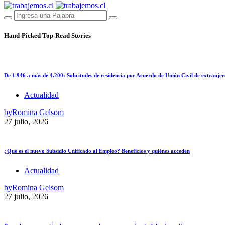
Hand-Picked
Top-Read Stories
De 1.946 a más de 4.200: Solicitudes de residencia por Acuerdo de Unión Civil de extranjer
Actualidad
by
Romina Gelsom
27 julio, 2026
¿Qué es el nuevo Subsidio Unificado al Empleo? Beneficios y quiénes acceden
Actualidad
by
Romina Gelsom
27 julio, 2026