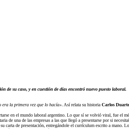
n de su caso, y en cuestión de días encontró nuevo puesto laboral.
o era la primera vez que lo hacía»
. Así relata su historia
Carlos Duart
ertarse en el mundo laboral argentino. Lo que sí se volvió viral, fue el
etaria de una de las empresas a las que llegó a presentarse por si necesit
su carta de presentación, entregándole el currículum escrito a mano. Lo