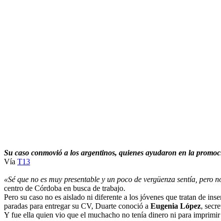
Su caso conmovió a los argentinos, quienes ayudaron en la promoció
Vía
T13
«Sé que no es muy presentable y un poco de vergüenza sentía, pero n
centro de Córdoba en busca de trabajo.
Pero su caso no es aislado ni diferente a los jóvenes que tratan de ins
paradas para entregar su CV, Duarte conoció a
Eugenia López
, secr
Y fue ella quien vio que el muchacho no tenía dinero ni para imprimir 