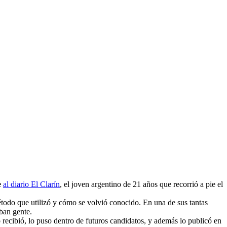
e
al diario El Clarín
, el joven argentino de 21 años que recorrió a pie el
 método que utilizó y cómo se volvió conocido. En una de sus tantas
aban gente.
 recibió, lo puso dentro de futuros candidatos, y además lo publicó en