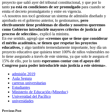
proyecto que salió ayer del tribunal constitucional, y que por lo
tanto
ya está en condiciones de ser promulgado
para cuando se
emita el decreto promulgatorio y entre en vigencia.
«A nosotros nos tocó gestionar un sistema de admisión diseñado y
aprobado en el gobierno anterior, lo gestionamos,
pero
efectivamente tiene problemas de diseño y nosotros queremos
como Gobierno introducirle mayores criterios de justicia al
proceso de selección»
, explicó la ministra.
En ese sentido, agregó que
«creemos que se tiene que considerar
el mérito académico, se tienen que respetar los proyectos
educativos,
y algo también tremendamente importante, hoy día un
proyecto educativo que quisiera tener 100% de niños vulnerables no
lo tiene asegurado a través de este sistema, ya que solo le asegura el
15% de ello, por lo tanto
esperamos contar con el apoyo del
Congreso para poder introducirle más justicia a este sistema»
.
admisión 2019
Aula Segura
carreras universitarias
Estudiantes
Ministerio de Educación (Mineduc)
Universidad del Pacífico
universidades
Previous Post