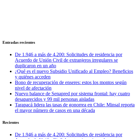
Entradas recientes
De 1.946 a más de 4.200: Solicitudes de residencia por
Acuerdo de Unión Civil de extranjeros irregulares se
duplicaron en un año
¿Qué es el nuevo Subsidio Unificado al Empleo? Beneficios
y quiénes acceden
Bono de recuperación de enseres: estos los montos según
nivel de afectación
Nuevo balance de Senapred por sistema frontal: hay cuatro
desaparecidos y 99 mil personas aisladas
Tarapacá lidera las tasas de gonorrea en Chile: Minsal reporta
el mayor número de casos en una década
Recientes
De 1.946 a más de 4.200: Solicitudes de residencia por