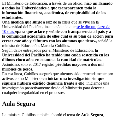
El Ministerio de Educación, a través de un oficio,
hizo un llamado
a todas las Universidades a que transparenten toda la
información financiera, académica, de empleabilidad de los
estudiantes.
Una medida que surge
a raíz de la crisis que se vive en la
Universidad del Pacífico, institución a la que
se le dio un plazo de
10 días
«para que aclare y señale con transparencia al país y a
la comunidad académica de ellos cuál es su plan de acción para
cerrar este año y el futuro con los alumnos que tiene»,
señaló la
ministra de Educación, Marcela Cubillos.
Según datos entregados por el Ministerio de Educación,
la
Universidad del Pacífico ha tenido una caída sostenida en los
últimos cinco años en cuanto a la cantidad de matrículas
.
Asimismo, solo el 2017 registró
pérdidas mayores a dos mil
millones de pesos.
En esa línea, Cubillos aseguró que «hemos sido tremendamente pro
activos como Ministerio
en iniciar una investigación sin que
siquiera hubiera existido denuncia frente a ello
, iniciamos una
investigación proactivamente desde el Ministerio para detectar
cualquier irregularidad en el proceso».
Aula Segura
La ministra Cubillos también abordó el tema de
Aula Segura
,