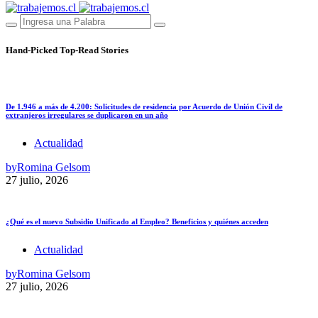
Hand-Picked
Top-Read Stories
De 1.946 a más de 4.200: Solicitudes de residencia por Acuerdo de Unión Civil de
extranjeros irregulares se duplicaron en un año
Actualidad
by
Romina Gelsom
27 julio, 2026
¿Qué es el nuevo Subsidio Unificado al Empleo? Beneficios y quiénes acceden
Actualidad
by
Romina Gelsom
27 julio, 2026