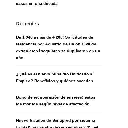
casos en una década
Recientes
De 1.946 a más de 4.200: Solicitudes de
residencia por Acuerdo de Unión Civil de
extranjeros irregulares se duplicaron en un
año
¿Qué es el nuevo Subsidio Unificado al
Empleo? Beneficios y quiénes acceden
Bono de recuperación de enseres: estos
los montos según nivel de afectación
Nuevo balance de Senapred por sistema
frontal: hay cuatro desaparecidos y 99 mil