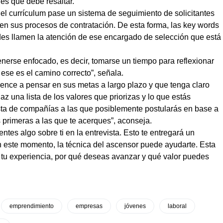
es que debe resaltar.
el currículum pase un sistema de seguimiento de solicitantes
n sus procesos de contratación. De esta forma, las key words
es llamen la atención de ese encargado de selección que está
enerse enfocado, es decir, tomarse un tiempo para reflexionar
 ese es el camino correcto”, señala.
ence a pensar en sus metas a largo plazo y que tenga claro
 una lista de los valores que priorizas y lo que estás
sta de compañías a las que posiblemente postularás en base a
s primeras a las que te acerques”, aconseja.
tes algo sobre ti en la entrevista. Esto te entregará un
 este momento, la técnica del ascensor puede ayudarte. Esta
tu experiencia, por qué deseas avanzar y qué valor puedes
emprendimiento
empresas
jóvenes
laboral