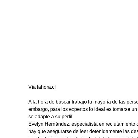
Vía
lahora.cl
A la hora de buscar trabajo la mayoría de las pers
embargo, para los expertos lo ideal es tomarse un
se adapte a su perfil.
Evelyn Hernández, especialista en reclutamiento
hay que asegurarse de leer detenidamente las descr