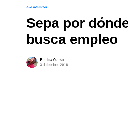
ACTUALIDAD
Sepa por dónd
busca empleo
Romina Gelsom
3 diciembre, 2018