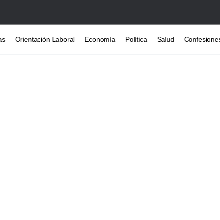
as
Orientación Laboral
Economía
Política
Salud
Confesione