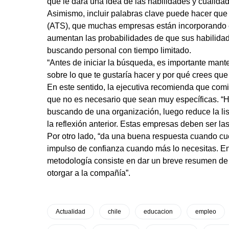
que le dará una idea de las habilidades y cualidad
Asimismo, incluir palabras clave puede hacer que 
(ATS), que muchas empresas están incorporando e
aumentan las probabilidades de que sus habilidad
buscando personal con tiempo limitado.
“Antes de iniciar la búsqueda, es importante mant
sobre lo que te gustaría hacer y por qué crees que
En este sentido, la ejecutiva recomienda que comi
que no es necesario que sean muy específicas. “Haz
buscando de una organización, luego reduce la li
la reflexión anterior. Estas empresas deben ser la
Por otro lado, “da una buena respuesta cuando cuen
impulso de confianza cuando más lo necesitas. En
metodología consiste en dar un breve resumen de 
otorgar a la compañía”.
Actualidad
chile
educacion
empleo