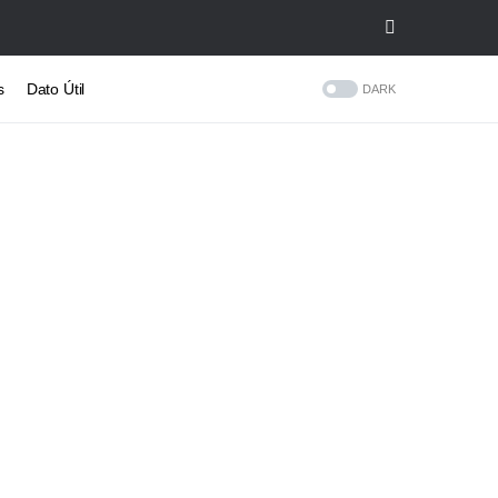
s
Dato Útil
DARK