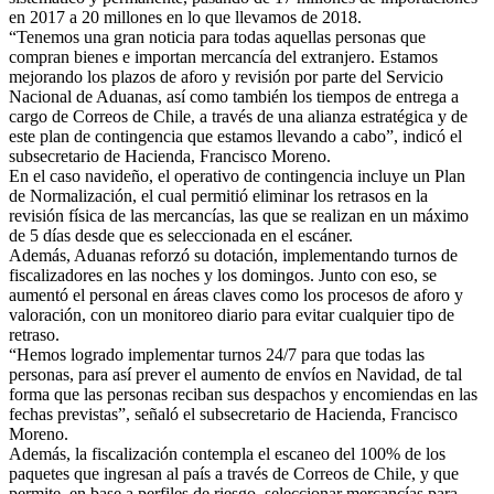
en 2017 a 20 millones en lo que llevamos de 2018.
“Tenemos una gran noticia para todas aquellas personas que
compran bienes e importan mercancía del extranjero. Estamos
mejorando los plazos de aforo y revisión por parte del Servicio
Nacional de Aduanas, así como también los tiempos de entrega a
cargo de Correos de Chile, a través de una alianza estratégica y de
este plan de contingencia que estamos llevando a cabo”, indicó el
subsecretario de Hacienda, Francisco Moreno.
En el caso navideño, el operativo de contingencia incluye un Plan
de Normalización, el cual permitió eliminar los retrasos en la
revisión física de las mercancías, las que se realizan en un máximo
de 5 días desde que es seleccionada en el escáner.
Además, Aduanas reforzó su dotación, implementando turnos de
fiscalizadores en las noches y los domingos. Junto con eso, se
aumentó el personal en áreas claves como los procesos de aforo y
valoración, con un monitoreo diario para evitar cualquier tipo de
retraso.
“Hemos logrado implementar turnos 24/7 para que todas las
personas, para así prever el aumento de envíos en Navidad, de tal
forma que las personas reciban sus despachos y encomiendas en las
fechas previstas”, señaló el subsecretario de Hacienda, Francisco
Moreno.
Además, la fiscalización contempla el escaneo del 100% de los
paquetes que ingresan al país a través de Correos de Chile, y que
permite, en base a perfiles de riesgo, seleccionar mercancías para