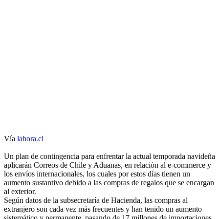
Vía
lahora.cl
Un plan de contingencia para enfrentar la actual temporada navideña
aplicarán Correos de Chile y Aduanas, en relación al e-commerce y
los envíos internacionales, los cuales por estos días tienen un
aumento sustantivo debido a las compras de regalos que se encargan
al exterior.
Según datos de la subsecretaría de Hacienda, las compras al
extranjero son cada vez más frecuentes y han tenido un aumento
sistemático y permanente, pasando de 17 millones de importaciones