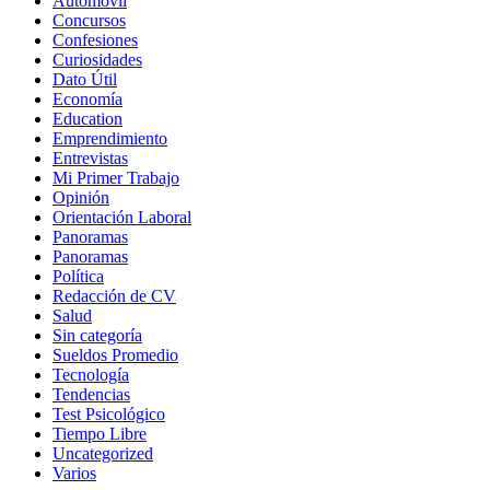
Automovil
Concursos
Confesiones
Curiosidades
Dato Útil
Economía
Education
Emprendimiento
Entrevistas
Mi Primer Trabajo
Opinión
Orientación Laboral
Panoramas
Panoramas
Política
Redacción de CV
Salud
Sin categoría
Sueldos Promedio
Tecnología
Tendencias
Test Psicológico
Tiempo Libre
Uncategorized
Varios