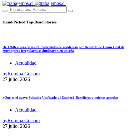
Hand-Picked
Top-Read Stories
De 1.946 a más de 4.200: Solicitudes de residencia por Acuerdo de Unión Civil de
extranjeros irregulares se duplicaron en un año
Actualidad
by
Romina Gelsom
27 julio, 2026
¿Qué es el nuevo Subsidio Unificado al Empleo? Beneficios y quiénes acceden
Actualidad
by
Romina Gelsom
27 julio, 2026