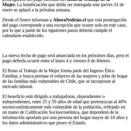
Mujer.
La bonificiación que debía ser entregada este jueves 31 de
enero se aplazó a la próxima semana.
Desde el Sence informan a
AhoraNoticias.cl
que esta postergación
del pago corresponde a una excepción que ocurre solo en este caso,
por lo que a partir de los siguientes pasos debería cumplir el
calendario establecido.
La nueva fecha de pago será anunciada en los próximos días, pero el
pago debería ocurrir entre el lunes 4 y viernes 8 de febrero.
El Bono al Trabajo de la Mujer forma parte del Ingreso Ético
Familiar, y busca premiar el esfuerzo de las mujeres y jefas de hogar
de las familias más vulnerables de Chile, que se incorporan al
mercado laboral.
El beneficio está dirigido a trabajadoras, dependientes o
independientes, entre 25 y 59 años de edad que pertenezcan al 40%
socioeconómicamente más vulnerable de la población, reflejado en
un tramo de Calificación Socioeconómica, que dependerá de la
información aportada por una persona del hogar mayor de 18 años y
los datos administrativos que posee el Estado.