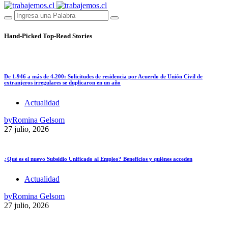
Hand-Picked
Top-Read Stories
De 1.946 a más de 4.200: Solicitudes de residencia por Acuerdo de Unión Civil de
extranjeros irregulares se duplicaron en un año
Actualidad
by
Romina Gelsom
27 julio, 2026
¿Qué es el nuevo Subsidio Unificado al Empleo? Beneficios y quiénes acceden
Actualidad
by
Romina Gelsom
27 julio, 2026