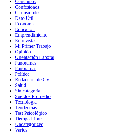
Concursos
Confesiones
Curiosidades
Dato Útil
Economía
Education
Emprendimiento
Entrevistas
Mi Primer Trabajo
Opinión
Orientación Laboral
Panoramas
Panoramas
Política
Redacción de CV
Salud
Sin categoría
Sueldos Promedio
Tecnología
Tendencias
Test Psicológico
Tiempo Libre
Uncategorized
Varios