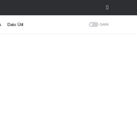
s
Dato Útil
DARK