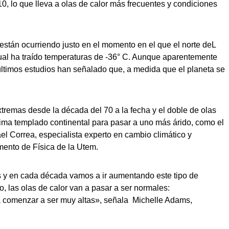
 lo que lleva a olas de calor más frecuentes y condiciones
 están ocurriendo justo en el momento en el que el norte deL
cual ha traído temperaturas de -36° C. Aunque aparentemente
últimos estudios han señalado que, a medida que el planeta se
tremas desde la década del 70 a la fecha y el doble de olas
ima templado continental para pasar a uno más árido, como el
el Correa, especialista experto en cambio climático y
mento de Física de la Utem.
s y en cada década vamos a ir aumentando este tipo de
o, las olas de calor van a pasar a ser normales:
 comenzar a ser muy altas», señala Michelle Adams,