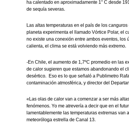
ha calentado en aproximadamente 1° C desde 1910,
de sequía severas.
Las altas temperaturas en el país de los canguros
planeta experimenta el llamado Vórtice Polar, el 
no existe una conexión entre ambos eventos, los 
calienta, el clima se está volviendo más extremo.
-En Chile, el aumento de 1,7ºC promedio en las ex
de calor sugieren que estamos abandonando el cl
desértico. Eso es lo que señaló a Publimetro Rafa
contaminación atmosférica, y director del Departa
«Las olas de calor van a comenzar a ser más alta
fenómenos. Yo me atrevería a decir que en el futur
lamentablemente las temperaturas extremas van a
meteoróloga estrella de Canal 13.