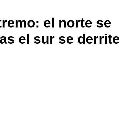
tremo: el norte se
as el sur se derrite