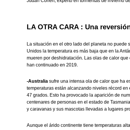
Judah Cohen, experto en tormentas de invierno de
LA OTRA CARA : Una reversión
La situación en el otro lado del planeta no puede
Unidos la temperatura es más baja que en la Antárt
mueren por deshidratación. Las olas de calor que 
han continuado en 2019.
-Australia
sufre una intensa ola de calor que ha e
temperaturas están alcanzando niveles récord en e
47 grados. Esto ha provocado la aparición de num
centenares de personas en el estado de Tasmania
y caravanas y sus mascotas llevadas a lugares prot
Aunque el árido continente tiene temperaturas alta