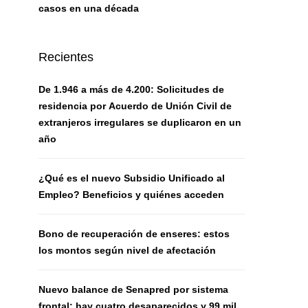
casos en una década
Recientes
De 1.946 a más de 4.200: Solicitudes de
residencia por Acuerdo de Unión Civil de
extranjeros irregulares se duplicaron en un
año
¿Qué es el nuevo Subsidio Unificado al
Empleo? Beneficios y quiénes acceden
Bono de recuperación de enseres: estos
los montos según nivel de afectación
Nuevo balance de Senapred por sistema
frontal: hay cuatro desaparecidos y 99 mil