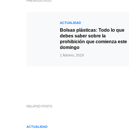
PREVIOUS POST
ACTUALIDAD
Bolsas plásticas: Todo lo que
debes saber sobre la
prohibición que comienza este
domingo
1 febrero, 2019
RELATED POSTS
ACTUALIDAD