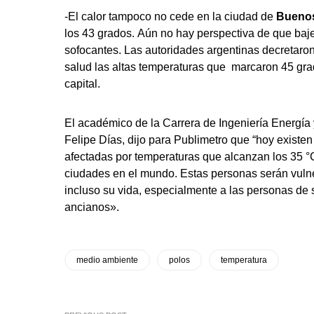
-El calor tampoco no cede en la ciudad de
Buenos
los 43 grados. Aún no hay perspectiva de que baje
sofocantes. Las autoridades argentinas decretaron
salud las altas temperaturas que marcaron 45 gra
capital.
El académico de la Carrera de Ingeniería Energía 
Felipe Días, dijo para Publimetro que “hoy exist
afectadas por temperaturas que alcanzan los 35 °
ciudades en el mundo. Estas personas serán vulner
incluso su vida, especialmente a las personas de
ancianos».
medio ambiente
polos
temperatura