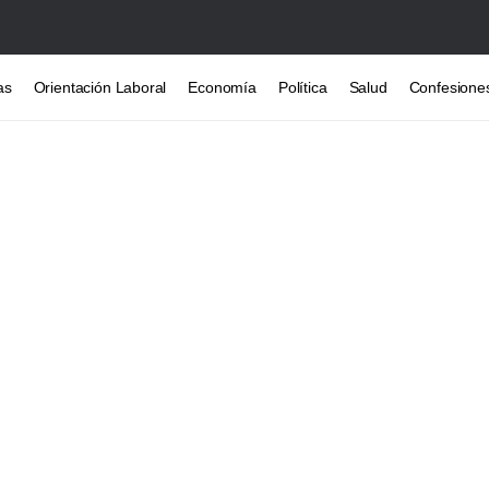
as
Orientación Laboral
Economía
Política
Salud
Confesione