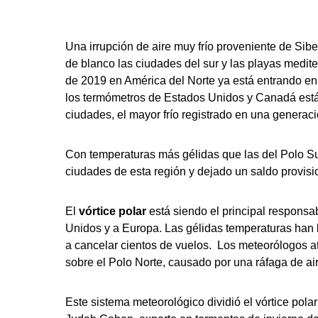
Una irrupción de aire muy frío proveniente de Si
de blanco las ciudades del sur y las playas medit
de 2019 en América del Norte ya está entrando en l
los termómetros de Estados Unidos y Canadá est
ciudades, el mayor frío registrado en una generaci
Con temperaturas más gélidas que las del Polo Sur 
ciudades de esta región y dejado un saldo provisi
El
vórtice polar
está siendo el principal responsab
Unidos y a Europa. Las gélidas temperaturas han l
a cancelar cientos de vuelos. Los meteorólogos at
sobre el Polo Norte, causado por una ráfaga de ai
Este sistema meteorológico dividió el vórtice pola