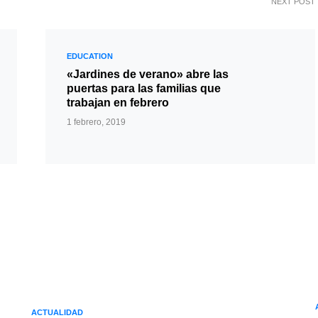
NEXT POST
EDUCATION
«Jardines de verano» abre las
puertas para las familias que
trabajan en febrero
1 febrero, 2019
ACTUALIDAD