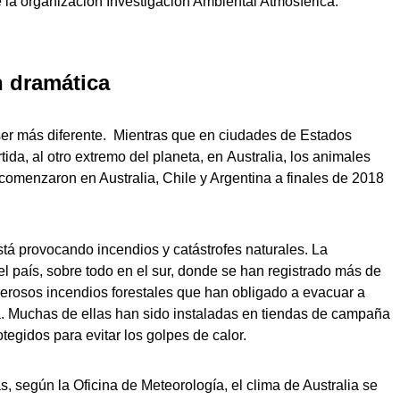
 la organización Investigación Ambiental Atmosférica.
 dramática
 ser más diferente. Mientras que en ciudades de Estados
ida, al otro extremo del planeta, en Australia, los animales
comenzaron en Australia, Chile y Argentina a finales de 2018
stá provocando incendios y catástrofes naturales. La
l país, sobre todo en el sur, donde se han registrado más de
erosos incendios forestales que han obligado a evacuar a
. Muchas de ellas han sido instaladas en tiendas de campaña
egidos para evitar los golpes de calor.
s, según la Oficina de Meteorología, el clima de Australia se