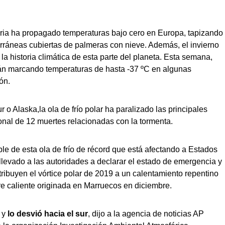
beria ha propagado temperaturas bajo cero en Europa, tapizando
erráneas cubiertas de palmeras con nieve. Además, el invierno
a historia climática de esta parte del planeta. Esta semana,
án marcando temperaturas de hasta -37 ºC en algunas
ón.
o Alaska,la ola de frío polar ha paralizado las principales
onal de 12 muertes relacionadas con la tormenta.
le de esta ola de frío de récord que está afectando a Estados
levado a las autoridades a declarar el estado de emergencia y
ribuyen el vórtice polar de 2019 a un calentamiento repentino
re caliente originada en Marruecos en diciembre.
r y
lo desvió hacia el sur
, dijo a la agencia de noticias AP