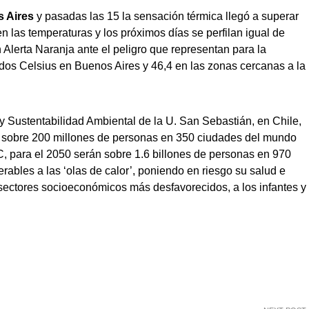
 Aires
y pasadas las 15 la sensación térmica llegó a superar
n las temperaturas y los próximos días se perfilan igual de
 Alerta Naranja ante el peligro que representan para la
dos Celsius en Buenos Aires y 46,4 en las zonas cercanas a la
y Sustentabilidad Ambiental de la U. San Sebastián, en Chile,
en sobre 200 millones de personas en 350 ciudades del mundo
C, para el 2050 serán sobre 1.6 billones de personas en 970
ables a las ‘olas de calor’, poniendo en riesgo su salud e
 sectores socioeconómicos más desfavorecidos, a los infantes y