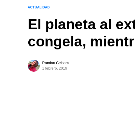
ACTUALIDAD
El planeta al ex
congela, mientr
Romina Gelsom
1 febrero, 2019