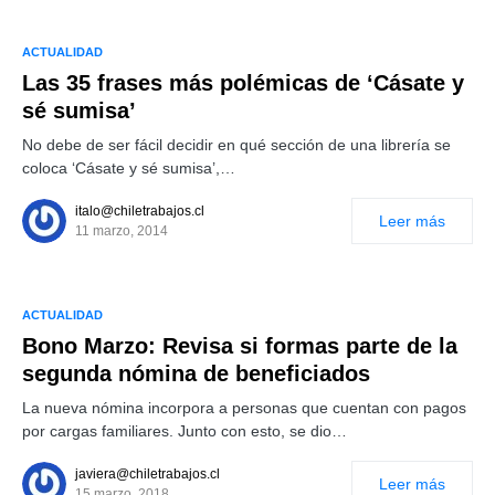
ACTUALIDAD
Las 35 frases más polémicas de ‘Cásate y
sé sumisa’
No debe de ser fácil decidir en qué sección de una librería se
coloca ‘Cásate y sé sumisa’,…
italo@chiletrabajos.cl
Leer más
11 marzo, 2014
ACTUALIDAD
Bono Marzo: Revisa si formas parte de la
segunda nómina de beneficiados
La nueva nómina incorpora a personas que cuentan con pagos
por cargas familiares. Junto con esto, se dio…
javiera@chiletrabajos.cl
Leer más
15 marzo, 2018