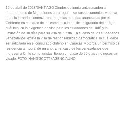
16 de abril de 2018/SANTIAGO Cientos de inmigrantes acuden al
departamento de Migraciones para regularizar sus documentos. A contar
de esta jornada, comenzaron a regir las medidas anunciadas por el
Gobierno en el marco de los cambios a la política migratoria del país, la
cuál implica la exigencia de visa para los ciudadanos de Haití, y la
limitación de 30 días para su visa de turista. En el caso de los ciudadanos
venezolanos, existe la visa de responsabilidad democrática, la cuál debe
ser solicitada en el consulado chileno en Caracas, y otorga un permiso de
residencia temporal de un año. En el caso de los venezolanos que
ingresen a Chile como turistas, tienen un plazo de 90 días y no necesitan
visado. FOTO: HANS SCOTT / AGENCIAUNO