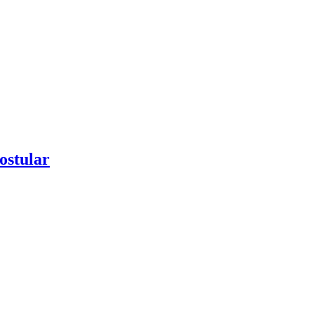
ostular