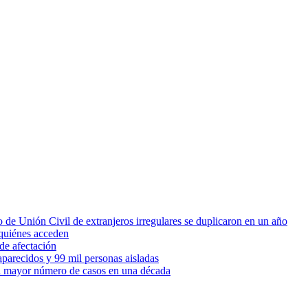
 de Unión Civil de extranjeros irregulares se duplicaron en un año
quiénes acceden
de afectación
parecidos y 99 mil personas aisladas
 el mayor número de casos en una década