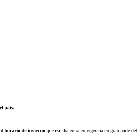
l país.
 al
horario de invierno
que ese día entra en vigencia en gran parte del