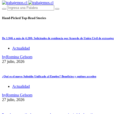
Hand-Picked
Top-Read Stories
De 1.946 a más de 4.200: Solicitudes de residencia por Acuerdo de Unión Civil de extranjer
Actualidad
by
Romina Gelsom
27 julio, 2026
¿Qué es el nuevo Subsidio Unificado al Empleo? Beneficios y quiénes acceden
Actualidad
by
Romina Gelsom
27 julio, 2026