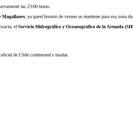
nuevamente las 23:00 horas.
e Magallanes
, ya queel horario de verano se mantiene para esa zona du
exacta, el
Servicio Hidrográfico y Oceanográfico de la Armada (S
oficial de Chile continental e insular.