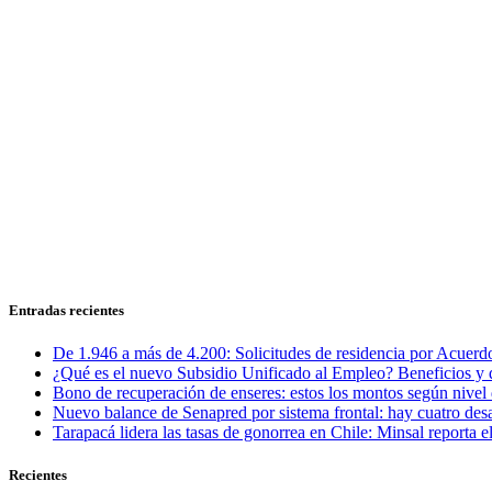
Entradas recientes
De 1.946 a más de 4.200: Solicitudes de residencia por Acuerdo
¿Qué es el nuevo Subsidio Unificado al Empleo? Beneficios y 
Bono de recuperación de enseres: estos los montos según nivel 
Nuevo balance de Senapred por sistema frontal: hay cuatro desa
Tarapacá lidera las tasas de gonorrea en Chile: Minsal reporta
Recientes