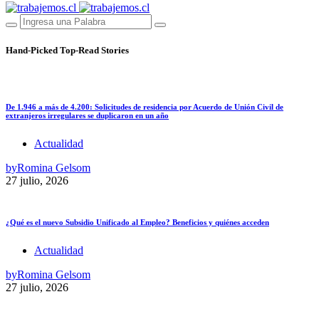
Hand-Picked
Top-Read Stories
De 1.946 a más de 4.200: Solicitudes de residencia por Acuerdo de Unión Civil de
extranjeros irregulares se duplicaron en un año
Actualidad
by
Romina Gelsom
27 julio, 2026
¿Qué es el nuevo Subsidio Unificado al Empleo? Beneficios y quiénes acceden
Actualidad
by
Romina Gelsom
27 julio, 2026