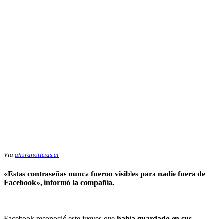
Vía
ahoranoticias.cl
«Estas contraseñas nunca fueron visibles para nadie fuera de
Facebook», informó la compañía.
Facebook reconoció este jueves que
había guardado en sus