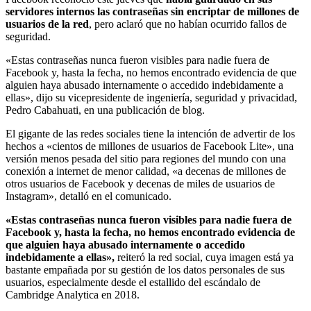
servidores internos las contraseñas sin encriptar de millones de
usuarios de la red
, pero aclaró que no habían ocurrido fallos de
seguridad.
«Estas contraseñas nunca fueron visibles para nadie fuera de
Facebook y, hasta la fecha, no hemos encontrado evidencia de que
alguien haya abusado internamente o accedido indebidamente a
ellas», dijo su vicepresidente de ingeniería, seguridad y privacidad,
Pedro Cabahuati, en una publicación de blog.
El gigante de las redes sociales tiene la intención de advertir de los
hechos a «cientos de millones de usuarios de Facebook Lite», una
versión menos pesada del sitio para regiones del mundo con una
conexión a internet de menor calidad, «a decenas de millones de
otros usuarios de Facebook y decenas de miles de usuarios de
Instagram», detalló en el comunicado.
«Estas contraseñas nunca fueron visibles para nadie fuera de
Facebook y, hasta la fecha, no hemos encontrado evidencia de
que alguien haya abusado internamente o accedido
indebidamente a ellas»,
reiteró la red social, cuya imagen está ya
bastante empañada por su gestión de los datos personales de sus
usuarios, especialmente desde el estallido del escándalo de
Cambridge Analytica en 2018.