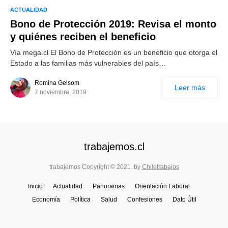
ACTUALIDAD
Bono de Protección 2019: Revisa el monto
y quiénes reciben el beneficio
Vía mega.cl El Bono de Protección es un beneficio que otorga el
Estado a las familias más vulnerables del país…
Romina Gelsom
Leer más
7 noviembre, 2019
trabajemos.cl
trabajemos Copyright © 2021. by
Chiletrabajos
Inicio
Actualidad
Panoramas
Orientación Laboral
Economía
Política
Salud
Confesiones
Dato Útil