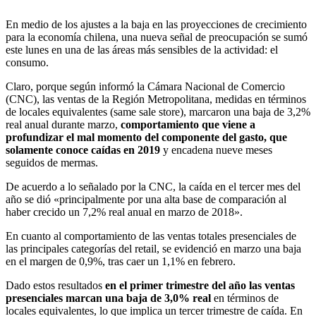
En medio de los ajustes a la baja en las proyecciones de crecimiento
para la economía chilena, una nueva señal de preocupación se sumó
este lunes en una de las áreas más sensibles de la actividad: el
consumo.
Claro, porque según informó la Cámara Nacional de Comercio
(CNC), las ventas de la Región Metropolitana, medidas en términos
de locales equivalentes (same sale store), marcaron una baja de 3,2%
real anual durante marzo,
comportamiento que viene a
profundizar el mal momento del componente del gasto, que
solamente conoce caídas en 2019
y encadena nueve meses
seguidos de mermas.
De acuerdo a lo señalado por la CNC, la caída en el tercer mes del
año se dió «principalmente por una alta base de comparación al
haber crecido un 7,2% real anual en marzo de 2018».
En cuanto al comportamiento de las ventas totales presenciales de
las principales categorías del retail, se evidenció en marzo una baja
en el margen de 0,9%, tras caer un 1,1% en febrero.
Dado estos resultados
en el primer trimestre del año las ventas
presenciales marcan una baja de 3,0% real
en términos de
locales equivalentes, lo que implica un tercer trimestre de caída. En