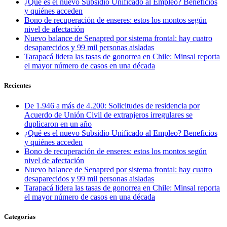
¿Qué es el nuevo Subsidio Unificado al Empleo? Beneficios
y quiénes acceden
Bono de recuperación de enseres: estos los montos según
nivel de afectación
Nuevo balance de Senapred por sistema frontal: hay cuatro
desaparecidos y 99 mil personas aisladas
Tarapacá lidera las tasas de gonorrea en Chile: Minsal reporta
el mayor número de casos en una década
Recientes
De 1.946 a más de 4.200: Solicitudes de residencia por
Acuerdo de Unión Civil de extranjeros irregulares se
duplicaron en un año
¿Qué es el nuevo Subsidio Unificado al Empleo? Beneficios
y quiénes acceden
Bono de recuperación de enseres: estos los montos según
nivel de afectación
Nuevo balance de Senapred por sistema frontal: hay cuatro
desaparecidos y 99 mil personas aisladas
Tarapacá lidera las tasas de gonorrea en Chile: Minsal reporta
el mayor número de casos en una década
Categorias