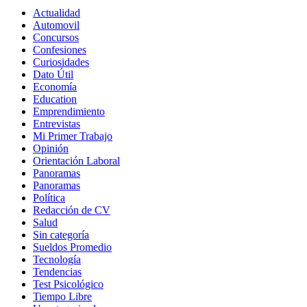
Actualidad
Automovil
Concursos
Confesiones
Curiosidades
Dato Útil
Economía
Education
Emprendimiento
Entrevistas
Mi Primer Trabajo
Opinión
Orientación Laboral
Panoramas
Panoramas
Política
Redacción de CV
Salud
Sin categoría
Sueldos Promedio
Tecnología
Tendencias
Test Psicológico
Tiempo Libre