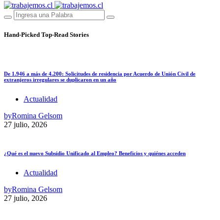
Hand-Picked
Top-Read Stories
De 1.946 a más de 4.200: Solicitudes de residencia por Acuerdo de Unión Civil de
extranjeros irregulares se duplicaron en un año
Actualidad
by
Romina Gelsom
27 julio, 2026
¿Qué es el nuevo Subsidio Unificado al Empleo? Beneficios y quiénes acceden
Actualidad
by
Romina Gelsom
27 julio, 2026