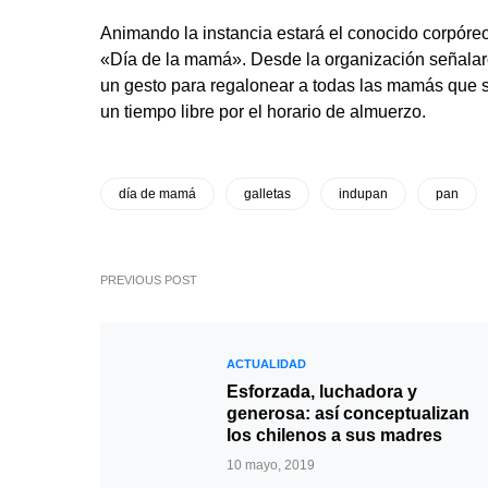
Animando la instancia estará el conocido corpóreo
«Día de la mamá». Desde la organización señalaro
un gesto para regalonear a todas las mamás que s
un tiempo libre por el horario de almuerzo.
día de mamá
galletas
indupan
pan
PREVIOUS POST
ACTUALIDAD
Esforzada, luchadora y
generosa: así conceptualizan
los chilenos a sus madres
10 mayo, 2019