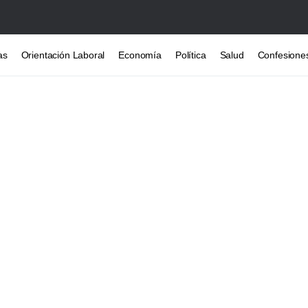
as
Orientación Laboral
Economía
Política
Salud
Confesione