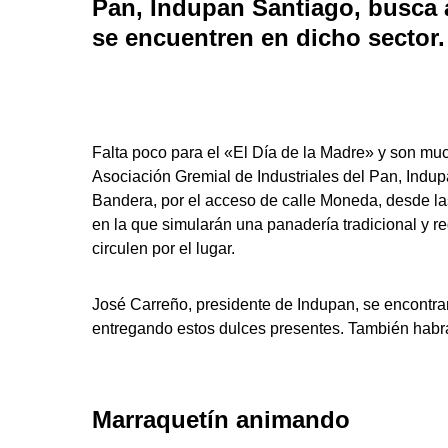
Pan, Indupan Santiago, busca a
se encuentren en dicho sector.
Falta poco para el «El Día de la Madre» y son much
Asociación Gremial de Industriales del Pan, Indup
Bandera, por el acceso de calle Moneda, desde las
en la que simularán una panadería tradicional y r
circulen por el lugar.
José Carreño, presidente de Indupan, se encontra
entregando estos dulces presentes. También habrá
Marraquetín animando