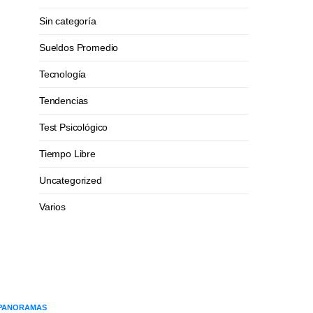
Sin categoría
Sueldos Promedio
Tecnología
Tendencias
Test Psicológico
Tiempo Libre
Uncategorized
Varios
PANORAMAS