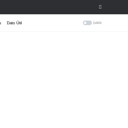
s
Dato Útil
DARK