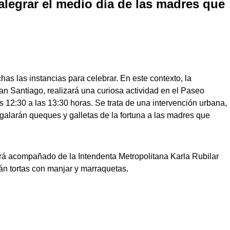
legrar el medio día de las madres que
as las instancias para celebrar. En este contexto, la
an Santiago, realizará una curiosa actividad en el Paseo
 12:30 a las 13:30 horas. Se trata de una intervención urbana,
egalarán queques y galletas de la fortuna a las madres que
rá acompañado de la Intendenta Metropolitana Karla Rubilar
n tortas con manjar y marraquetas.