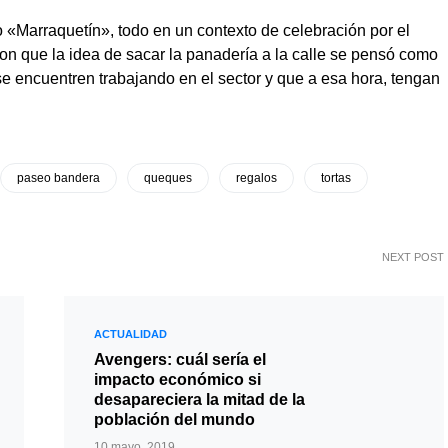
 «Marraquetín», todo en un contexto de celebración por el
n que la idea de sacar la panadería a la calle se pensó como
e encuentren trabajando en el sector y que a esa hora, tengan
paseo bandera
queques
regalos
tortas
NEXT POST
ACTUALIDAD
Avengers: cuál sería el
impacto económico si
desapareciera la mitad de la
población del mundo
10 mayo, 2019