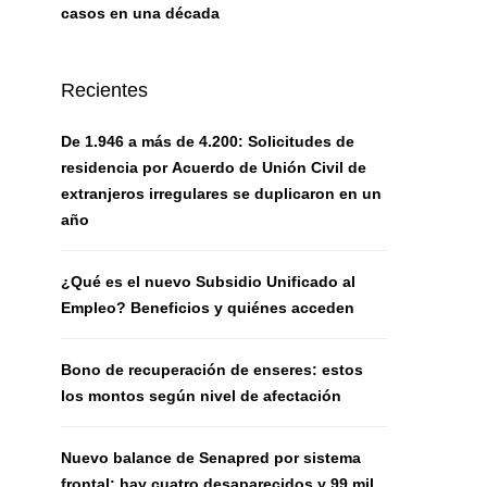
casos en una década
Recientes
De 1.946 a más de 4.200: Solicitudes de
residencia por Acuerdo de Unión Civil de
extranjeros irregulares se duplicaron en un
año
¿Qué es el nuevo Subsidio Unificado al
Empleo? Beneficios y quiénes acceden
Bono de recuperación de enseres: estos
los montos según nivel de afectación
Nuevo balance de Senapred por sistema
frontal: hay cuatro desaparecidos y 99 mil