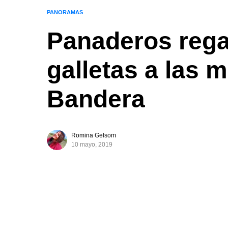
PANORAMAS
Panaderos rega
galletas a las 
Bandera
Romina Gelsom
10 mayo, 2019