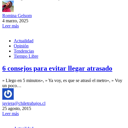
Romina Gelsom
4 marzo, 2025
Leer más
Actualidad
Opinión
Tendencias
Tiempo Libre
6 consejos para evitar llegar atrasado
» Llego en 5 minutos», » Ya voy, es que se atrasó el metro», » Voy
un poco…
javiera@chiletrabajos.cl
25 agosto, 2015
Leer más