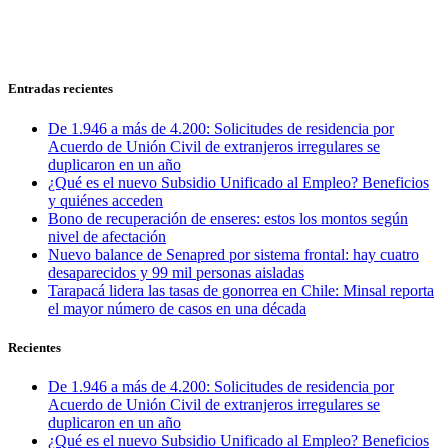
Entradas recientes
De 1.946 a más de 4.200: Solicitudes de residencia por
Acuerdo de Unión Civil de extranjeros irregulares se
duplicaron en un año
¿Qué es el nuevo Subsidio Unificado al Empleo? Beneficios
y quiénes acceden
Bono de recuperación de enseres: estos los montos según
nivel de afectación
Nuevo balance de Senapred por sistema frontal: hay cuatro
desaparecidos y 99 mil personas aisladas
Tarapacá lidera las tasas de gonorrea en Chile: Minsal reporta
el mayor número de casos en una década
Recientes
De 1.946 a más de 4.200: Solicitudes de residencia por
Acuerdo de Unión Civil de extranjeros irregulares se
duplicaron en un año
¿Qué es el nuevo Subsidio Unificado al Empleo? Beneficios