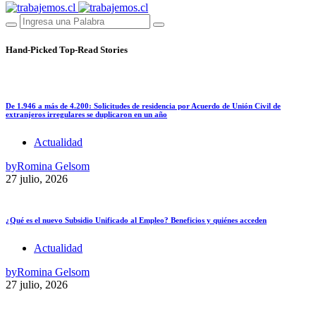
Hand-Picked
Top-Read Stories
De 1.946 a más de 4.200: Solicitudes de residencia por Acuerdo de Unión Civil de
extranjeros irregulares se duplicaron en un año
Actualidad
by
Romina Gelsom
27 julio, 2026
¿Qué es el nuevo Subsidio Unificado al Empleo? Beneficios y quiénes acceden
Actualidad
by
Romina Gelsom
27 julio, 2026