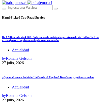
Hand-Picked
Top-Read Stories
De 1.946 a más de 4.200: Solicitudes de residencia por Acuerdo de Unión Civil de
extranjeros irregulares se duplicaron en un año
Actualidad
by
Romina Gelsom
27 julio, 2026
¿Qué es el nuevo Subsidio Unificado al Empleo? Beneficios y quiénes acceden
Actualidad
by
Romina Gelsom
27 julio, 2026