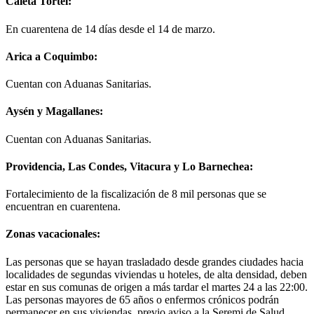
Caleta Tortel:
En cuarentena de 14 días desde el 14 de marzo.
Arica a Coquimbo:
Cuentan con Aduanas Sanitarias.
Aysén y Magallanes:
Cuentan con Aduanas Sanitarias.
Providencia, Las Condes, Vitacura y Lo Barnechea:
Fortalecimiento de la fiscalización de 8 mil personas que se
encuentran en cuarentena.
Zonas vacacionales:
Las personas que se hayan trasladado desde grandes ciudades hacia
localidades de segundas viviendas u hoteles, de alta densidad, deben
estar en sus comunas de origen a más tardar el martes 24 a las 22:00.
Las personas mayores de 65 años o enfermos crónicos podrán
permanecer en sus viviendas, previo aviso a la Seremi de Salud