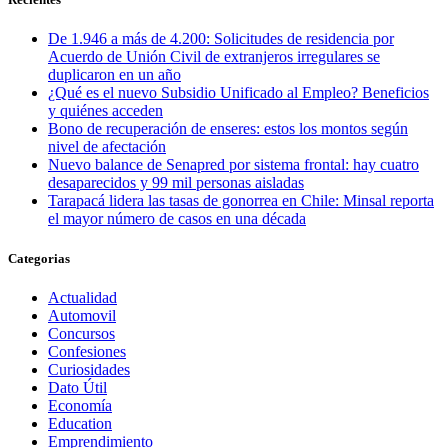
De 1.946 a más de 4.200: Solicitudes de residencia por
Acuerdo de Unión Civil de extranjeros irregulares se
duplicaron en un año
¿Qué es el nuevo Subsidio Unificado al Empleo? Beneficios
y quiénes acceden
Bono de recuperación de enseres: estos los montos según
nivel de afectación
Nuevo balance de Senapred por sistema frontal: hay cuatro
desaparecidos y 99 mil personas aisladas
Tarapacá lidera las tasas de gonorrea en Chile: Minsal reporta
el mayor número de casos en una década
Categorias
Actualidad
Automovil
Concursos
Confesiones
Curiosidades
Dato Útil
Economía
Education
Emprendimiento