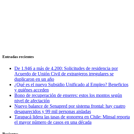
Entradas recientes
De 1.946 a más de 4.200: Solicitudes de residencia por
Acuerdo de Unión Civil de extranjeros irregulares se
duplicaron en un año
¿Qué es el nuevo Subsidio Unificado al Empleo? Beneficios
y quiénes acceden
Bono de recuperación de enseres: estos los montos según
nivel de afectación
Nuevo balance de Senapred por sistema frontal: hay cuatro
desaparecidos y 99 mil personas aisladas
Tarapacá lidera las tasas de gonorrea en Chile: Minsal reporta
el mayor número de casos en una década
Recientes