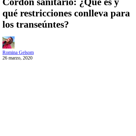
Cordón sanitario: ¿Qué es y
qué restricciones conlleva para
los transeúntes?
Romina Gelsom
26 marzo, 2020