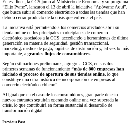
En esa línea, la CCS junto al Ministerio de Economía y su programa
“Elijo Pyme”, lanzaron el 13 de abril la iniciativa “Apóyame Aquí”,
que busca subir al comercio electrónico a todas las tiendas que han
debido cerrar producto de la crisis que enfrenta el país.
La iniciativa está permitiendo a los comercios afectados abrir su
tienda online en los principales marketplaces de comercio
electrónico asociados a la CCS, accediendo a herramientas de última
generación en materia de seguridad, gestión transaccional,
marketing, medios de pago, logística de distribución y, tal vez lo más
importante, a
grandes flujos de consumidores.
Según estimaciones preliminares, agregó la CCS, en sus dos
primeras semanas de funcionamiento
“más de 800 empresas han
iniciado el proceso de apertura de sus tiendas online,
lo que
constituye una cifra histórica de incorporación de empresas al
comercio electrónico chileno”.
Al igual que en el caso de los consumidores, gran parte de esto
nuevos entrantes seguirán operando online una vez superada la
crisis, lo que contribuirá en forma sustancial al desarrollo de
transformación digital.
Previous Post