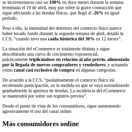
se incrementaron casi un
190%
en doce meses durante la semana
terminada el 19 de abril, muy por sobre la grave contracción que
sigue afectando a las tiendas físicas, que llegó al
-26%
en igual
período.
Pese a ello, la intensidad del deterioro del comercio físico parece
haber tocado fondo durante la segunda semana de abril, detalló la
CCS, “cuando tuvo una
caída histórica del 36%
en 12 meses”.
La situación del eCommerce es totalmente distinta y sigue
describiendo una curva de crecimiento exponencial,
prácticamente
triplicándose en relación al año previo, alimentado
por la llegada de nuevos compradores y vendedores
; y actuando
como
canal casi exclusivo de compra
en algunas categorías.
De acuerdo a la CCS, “paulatinamente el comercio físico irá
recobrando participación, en la medida en que se vaya normalizando
gradualmente la apertura de tiendas. La incidencia del eCommerce
se mantendrá por sobre sus registros previos”.
Desde el punto de vista de los consumidores, sigue aumentando
agresivamente el uso del canal online.
Más consumidores online