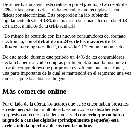
De acuerdo a una encuesta realizada por el gremio, al 26 de abril el
39% de las personas declaró haber tenido que reemplazar tiendas
físicas por electrónicas. Esta proporción ha ido subiendo
rápidamente desde el 18% declarado en la semana terminada el 18
de marzo, a inicios de la crisis sanitaria.
“Lo mismo ha ocurrido con los nuevos consumidores del formato
electrónico, con
el debut de un 24% de los mayores de 18
años
en las compras online”, expresó la CCS en un comunicado.
De este modo, durante este período un 44% de los consumidores
declara haber realizado compras por Internet, sumando una nueva
base de compradores que por primera vez incursiona en el canal,
una parte importante de la cual se mantendrá en el segmento una vez
que se supere la actual contingencia.
Más comercio online
Por el lado de la oferta, los actores que ya se encontraban presentes
en este mercado han multiplicado esfuerzos para absorber este
sorpresivo aumento en la demanda, y
el comercio que no había
migrado a canales digitales (principalmente pequeño) está
acelerando la apertura de sus tiendas online.