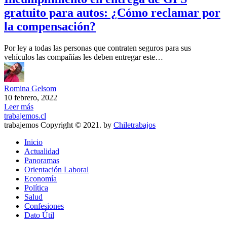
gratuito para autos: ¿Cómo reclamar por
la compensación?
Por ley a todas las personas que contraten seguros para sus
vehículos las compañías les deben entregar este…
Romina Gelsom
10 febrero, 2022
Leer más
trabajemos.cl
trabajemos Copyright © 2021. by
Chiletrabajos
Inicio
Actualidad
Panoramas
Orientación Laboral
Economía
Política
Salud
Confesiones
Dato Útil