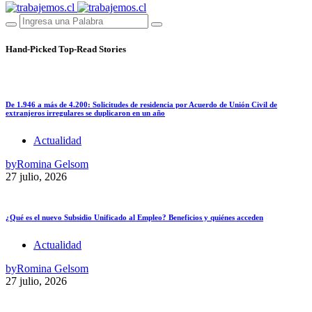
Hand-Picked
Top-Read Stories
De 1.946 a más de 4.200: Solicitudes de residencia por Acuerdo de Unión Civil de
extranjeros irregulares se duplicaron en un año
Actualidad
by
Romina Gelsom
27 julio, 2026
¿Qué es el nuevo Subsidio Unificado al Empleo? Beneficios y quiénes acceden
Actualidad
by
Romina Gelsom
27 julio, 2026