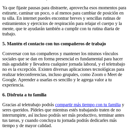
Ya que fijaste pausas para distraerte, aprovecha esos momentos para
estirarte, caminar un poco, o al menos para cambiar de posición en
tu silla. En internet puedes encontrar breves y sencillas rutinas de
estiramientos y ejercicios de respiración para relajar el cuerpo y la
mente, que te ayudarán también a cumplir con tu rutina diaria de
trabajo.
5. Mantén el contacto con tus compañeros de trabajo
Conversar con tus compañeros y mantener los mismos vínculos
sociales que se dan en forma presencial es fundamental para hacer
más agradable y llevadera cualquier jornada laboral, y el teletrabajo
no es la excepción. Existen diversas aplicaciones tecnológicas para
realizar teleconferencias, incluso grupales, como Zoom o Meet de
Google. Aprender a usarlas es sencillo y le agrega valor a tu
experiencia.
6. Disfruta a tu familia
Gracias al teletrabajo podrás
compartir más tiempo con tu familia
y
seres queridos. Pídeles que mientras estés trabajando traten de no
interrumpirte, así incluso podrás ser más productivo, terminar antes
tus tareas, y cuando concluya tu jornada podrás dedicarles más
tiempo y de mayor calidad.