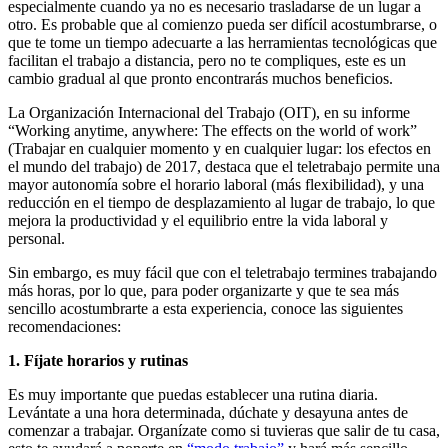
especialmente cuando ya no es necesario trasladarse de un lugar a
otro. Es probable que al comienzo pueda ser difícil acostumbrarse, o
que te tome un tiempo adecuarte a las herramientas tecnológicas que
facilitan el trabajo a distancia, pero no te compliques, este es un
cambio gradual al que pronto encontrarás muchos beneficios.
La Organización Internacional del Trabajo (OIT), en su informe
“Working anytime, anywhere: The effects on the world of work”
(Trabajar en cualquier momento y en cualquier lugar: los efectos en
el mundo del trabajo) de 2017, destaca que el teletrabajo permite una
mayor autonomía sobre el horario laboral (más flexibilidad), y una
reducción en el tiempo de desplazamiento al lugar de trabajo, lo que
mejora la productividad y el equilibrio entre la vida laboral y
personal.
Sin embargo, es muy fácil que con el teletrabajo termines trabajando
más horas, por lo que, para poder organizarte y que te sea más
sencillo acostumbrarte a esta experiencia, conoce las siguientes
recomendaciones:
1. Fíjate horarios y rutinas
Es muy importante que puedas establecer una rutina diaria.
Levántate a una hora determinada, dúchate y desayuna antes de
comenzar a trabajar. Organízate como si tuvieras que salir de tu casa,