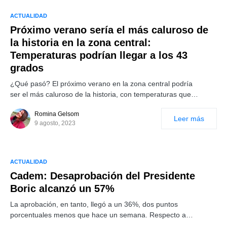
ACTUALIDAD
Próximo verano sería el más caluroso de
la historia en la zona central:
Temperaturas podrían llegar a los 43
grados
¿Qué pasó? El próximo verano en la zona central podría
ser el más caluroso de la historia, con temperaturas que…
Romina Gelsom
Leer más
9 agosto, 2023
ACTUALIDAD
Cadem: Desaprobación del Presidente
Boric alcanzó un 57%
La aprobación, en tanto, llegó a un 36%, dos puntos
porcentuales menos que hace un semana. Respecto a…