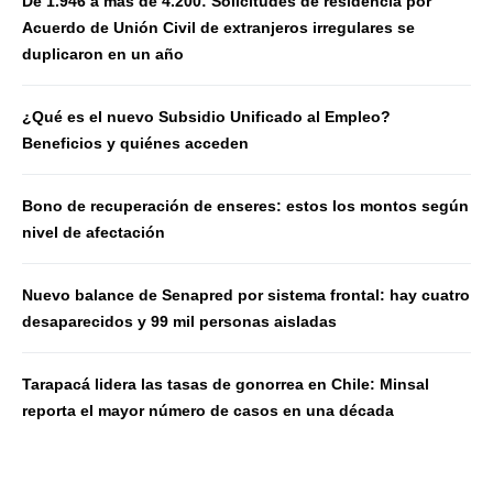
De 1.946 a más de 4.200: Solicitudes de residencia por
Acuerdo de Unión Civil de extranjeros irregulares se
duplicaron en un año
¿Qué es el nuevo Subsidio Unificado al Empleo?
Beneficios y quiénes acceden
Bono de recuperación de enseres: estos los montos según
nivel de afectación
Nuevo balance de Senapred por sistema frontal: hay cuatro
desaparecidos y 99 mil personas aisladas
Tarapacá lidera las tasas de gonorrea en Chile: Minsal
reporta el mayor número de casos en una década