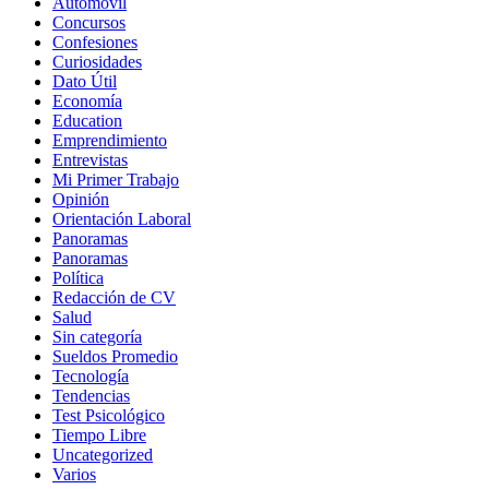
Automovil
Concursos
Confesiones
Curiosidades
Dato Útil
Economía
Education
Emprendimiento
Entrevistas
Mi Primer Trabajo
Opinión
Orientación Laboral
Panoramas
Panoramas
Política
Redacción de CV
Salud
Sin categoría
Sueldos Promedio
Tecnología
Tendencias
Test Psicológico
Tiempo Libre
Uncategorized
Varios