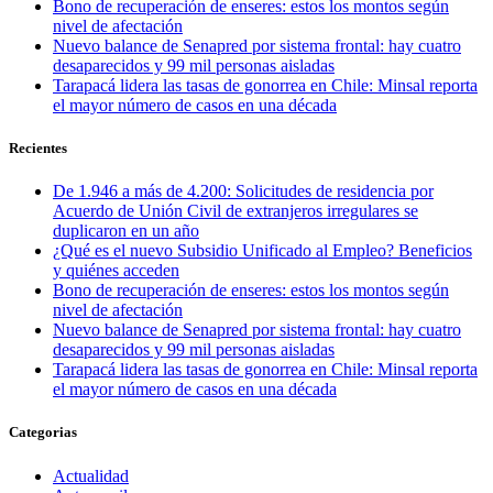
Bono de recuperación de enseres: estos los montos según
nivel de afectación
Nuevo balance de Senapred por sistema frontal: hay cuatro
desaparecidos y 99 mil personas aisladas
Tarapacá lidera las tasas de gonorrea en Chile: Minsal reporta
el mayor número de casos en una década
Recientes
De 1.946 a más de 4.200: Solicitudes de residencia por
Acuerdo de Unión Civil de extranjeros irregulares se
duplicaron en un año
¿Qué es el nuevo Subsidio Unificado al Empleo? Beneficios
y quiénes acceden
Bono de recuperación de enseres: estos los montos según
nivel de afectación
Nuevo balance de Senapred por sistema frontal: hay cuatro
desaparecidos y 99 mil personas aisladas
Tarapacá lidera las tasas de gonorrea en Chile: Minsal reporta
el mayor número de casos en una década
Categorias
Actualidad