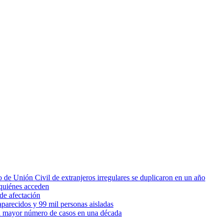
 de Unión Civil de extranjeros irregulares se duplicaron en un año
quiénes acceden
de afectación
parecidos y 99 mil personas aisladas
 el mayor número de casos en una década