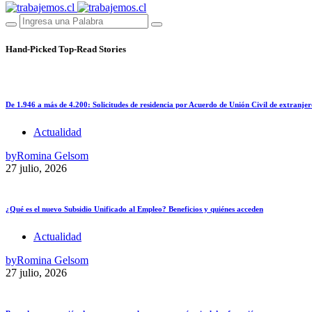
Hand-Picked
Top-Read Stories
De 1.946 a más de 4.200: Solicitudes de residencia por Acuerdo de Unión Civil de extranjer
Actualidad
by
Romina Gelsom
27 julio, 2026
¿Qué es el nuevo Subsidio Unificado al Empleo? Beneficios y quiénes acceden
Actualidad
by
Romina Gelsom
27 julio, 2026