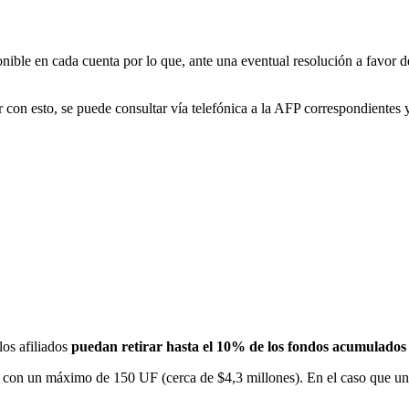
onible en cada cuenta por lo que, ante una eventual resolución a favor de
con esto, se puede consultar vía telefónica a la AFP correspondientes y 
los afiliados
puedan retirar hasta el 10% de los fondos acumulados
con un máximo de 150 UF (cerca de $4,3 millones). En el caso que una