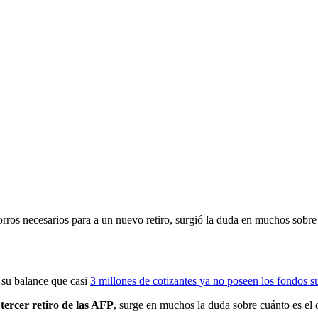
orros necesarios para a un nuevo retiro, surgió la duda en muchos sobr
 su balance que casi
3 millones de cotizantes ya no poseen los fondos su
n
tercer retiro de las AFP
, surge en muchos la duda sobre cuánto es el 