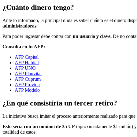
¿Cuánto dinero tengo?
Ante lo informado, la principal duda es saber cuánto es el dinero disp
administradoras.
Para poder ingresar debe contar con
un usuario y clave.
De no contar 
Consulta en tu AFP:
AFP Capital
AFP Habitat
AFP UNO
AFP Planvital
AFP Cuprum
AFP Provida
AFP Modelo
¿En qué consistiría un tercer retiro?
La iniciativa busca imitar el proceso anteriormente realizado para que 
Esto sería con un mínimo de 35 UF
(aproximadamente $1 millón) y 
totalidad de estos.