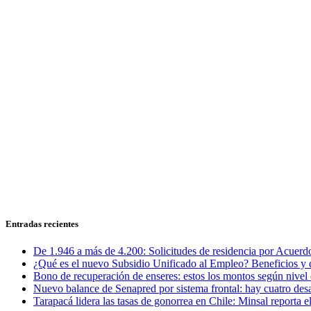
Entradas recientes
De 1.946 a más de 4.200: Solicitudes de residencia por Acuerdo
¿Qué es el nuevo Subsidio Unificado al Empleo? Beneficios y 
Bono de recuperación de enseres: estos los montos según nivel 
Nuevo balance de Senapred por sistema frontal: hay cuatro desa
Tarapacá lidera las tasas de gonorrea en Chile: Minsal reporta