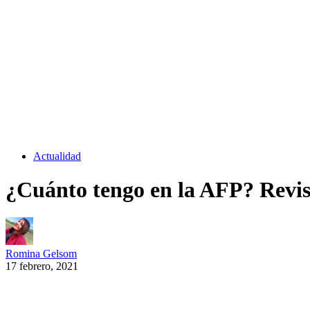
Actualidad
¿Cuánto tengo en la AFP? Revisa
Romina Gelsom
17 febrero, 2021