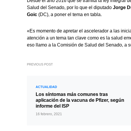
Desde el año 2016 que se tramita la ley integral
Salud del Senado, por lo que el diputado
Jorge D
Goic
(DC), a poner el tema en tabla.
«Es momento de apretar el ascelerador a las inici
atención a un tema tan clave como es la salud emo
eso llamo a la Comisión de Salud del Senado, a su
PREVIOUS POST
ACTUALIDAD
Los síntomas más comunes tras
aplicación de la vacuna de Pfizer, según
informe del ISP
16 febrero, 2021