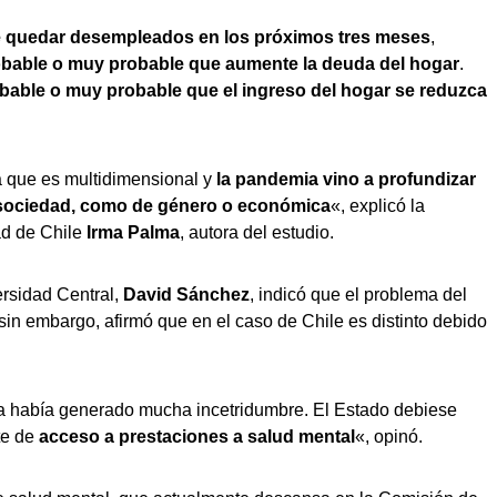
e quedar desempleados en los próximos tres meses
,
robable o muy probable que aumente la deuda del hogar
.
obable o muy probable que el ingreso del hogar se reduzca
da que es multidimensional y
la pandemia vino a profundizar
 sociedad, como de género o económica
«, explicó la
ad de Chile
Irma Palma
, autora del estudio.
ersidad Central,
David Sánchez
, indicó que el problema del
in embargo, afirmó que en el caso de Chile es distinto debido
ya había generado mucha incetridumbre. El Estado debiese
te de
acceso a prestaciones a salud mental
«, opinó.