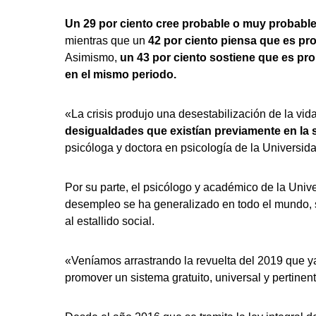
Un 29 por ciento cree probable o muy probabl
mientras que un
42 por ciento piensa que es p
Asimismo,
un 43 por ciento sostiene que es pr
en el mismo periodo.
«La crisis produjo una desestabilización de la vi
desigualdades que existían previamente en la
psicóloga y doctora en psicología de la Universid
Por su parte, el psicólogo y académico de la Univ
desempleo se ha generalizado en todo el mundo, s
al estallido social.
«Veníamos arrastrando la revuelta del 2019 que 
promover un sistema gratuito, universal y pertinen