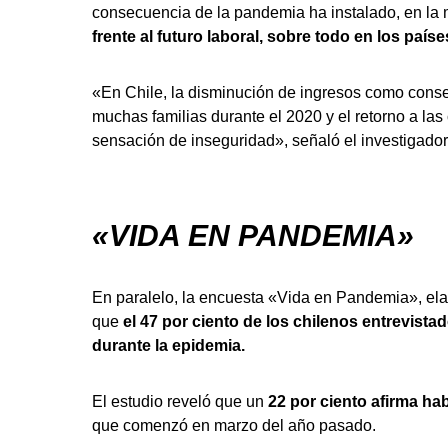
consecuencia de la pandemia ha instalado, en la 
frente al futuro laboral, sobre todo en los paí
«En Chile, la disminución de ingresos como conse
muchas familias durante el 2020 y el retorno a la
sensación de inseguridad», señaló el investigador
«VIDA EN PANDEMIA»
En paralelo, la encuesta «Vida en Pandemia», elab
que
el 47 por ciento de los chilenos entrevist
durante la epidemia.
El estudio reveló que un
22 por ciento afirma hab
que comenzó en marzo del año pasado.