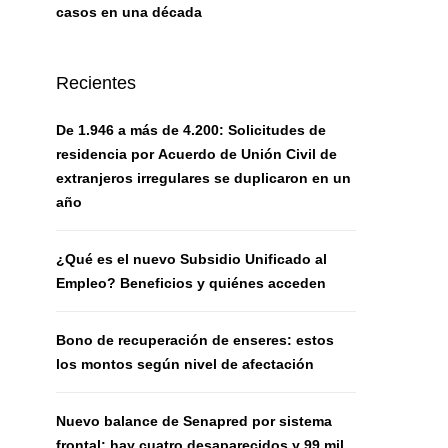
casos en una década
Recientes
De 1.946 a más de 4.200: Solicitudes de
residencia por Acuerdo de Unión Civil de
extranjeros irregulares se duplicaron en un
año
¿Qué es el nuevo Subsidio Unificado al
Empleo? Beneficios y quiénes acceden
Bono de recuperación de enseres: estos
los montos según nivel de afectación
Nuevo balance de Senapred por sistema
frontal: hay cuatro desaparecidos y 99 mil