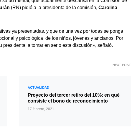
 de salud mental, que actualmente descansa en la Comisión de
urán
(RN) pidió a la presidenta de la comisión,
Carolina
ativas ya presentadas, y que de una vez por todas se ponga
cional y psicológica de los niños, jóvenes y ancianos. Por
 presidenta, a tomar en serio esta discusión», señaló.
NEXT POST
ACTUALIDAD
Proyecto del tercer retiro del 10%: en qué
consiste el bono de reconocimiento
17 febrero, 2021