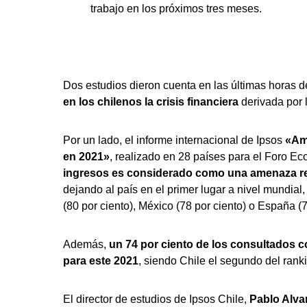
trabajo en los próximos tres meses.
Dos estudios dieron cuenta en las últimas horas d
en los chilenos la crisis financiera
derivada por 
Por un lado, el informe internacional de Ipsos
«Am
en 2021»
, realizado en 28 países para el Foro E
ingresos es considerado como una amenaza real
dejando al país en el primer lugar a nivel mundial
(80 por ciento), México (78 por ciento) o España (7
Además,
un 74 por ciento de los consultados c
para este 2021
, siendo Chile el segundo del rank
El director de estudios de Ipsos Chile,
Pablo Alva