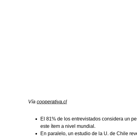
Vía
cooperativa.cl
El 81% de los entrevistados considera un pel
este ítem a nivel mundial.
En paralelo, un estudio de la U. de Chile r