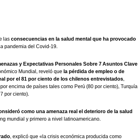
e las
consecuencias en la salud mental que ha provocado
la pandemia del Covid-19.
enazas y Expectativas Personales Sobre 7 Asuntos Clave
conómico Mundial, reveló que
la pérdida de empleo o de
 por el 81 por ciento de los chilenos entrevistados
,
, por encima de países tales como Perú (80 por ciento), Turquía
7 por ciento).
onsideró como una amenaza real el deterioro de la salud
ing mundial y primero a nivel latinoamericano.
rado
, explicó que «la crisis económica producida como