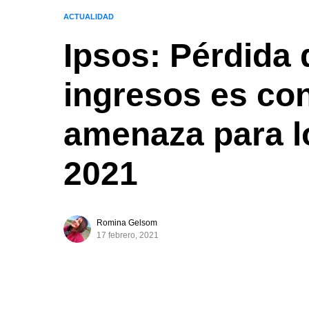
ACTUALIDAD
Ipsos: Pérdida
ingresos es co
amenaza para l
2021
Romina Gelsom
17 febrero, 2021