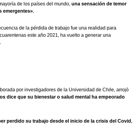
mayoría de los países del mundo,
una sensación de temor
ses emergentes».
cuencia de la pérdida de trabajo fue una realidad para
s cuarentenas este año 2021, ha vuelto a generar una
.
orada por investigadores de la Universidad de Chile, arrojó
ados dice que su bienestar o salud mental ha empeorado
er perdido su trabajo desde el inicio de la crisis del Covid
,