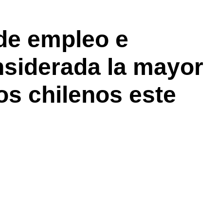
 de empleo e
nsiderada la mayor
os chilenos este