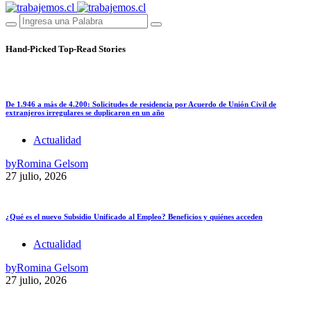
Hand-Picked
Top-Read Stories
De 1.946 a más de 4.200: Solicitudes de residencia por Acuerdo de Unión Civil de
extranjeros irregulares se duplicaron en un año
Actualidad
by
Romina Gelsom
27 julio, 2026
¿Qué es el nuevo Subsidio Unificado al Empleo? Beneficios y quiénes acceden
Actualidad
by
Romina Gelsom
27 julio, 2026