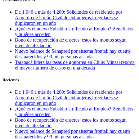
De 1.946 a más de 4.200: Solicitudes de residencia por
Acuerdo de Unión Civil de extranjeros irregulares se
duplicaron en un año
¿Qué es el nuevo Subsidio Unificado al Empleo? Beneficios
y quiénes acceden
Bono de recuperación de enseres: estos los montos según
nivel de afectación
Nuevo balance de Senapred por sistema frontal: hay cuatro
desaparecidos y 99 mil personas aisladas
Tarapacá lidera las tasas de gonorrea en Chile: Minsal reporta
el mayor número de casos en una década
Recientes
De 1.946 a más de 4.200: Solicitudes de residencia por
Acuerdo de Unión Civil de extranjeros irregulares se
duplicaron en un año
¿Qué es el nuevo Subsidio Unificado al Empleo? Beneficios
y quiénes acceden
Bono de recuperación de enseres: estos los montos según
nivel de afectación
Nuevo balance de Senapred por sistema frontal: hay cuatro
desaparecidos y 99 mil personas aisladas