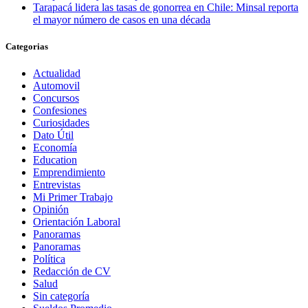
Tarapacá lidera las tasas de gonorrea en Chile: Minsal reporta
el mayor número de casos en una década
Categorias
Actualidad
Automovil
Concursos
Confesiones
Curiosidades
Dato Útil
Economía
Education
Emprendimiento
Entrevistas
Mi Primer Trabajo
Opinión
Orientación Laboral
Panoramas
Panoramas
Política
Redacción de CV
Salud
Sin categoría