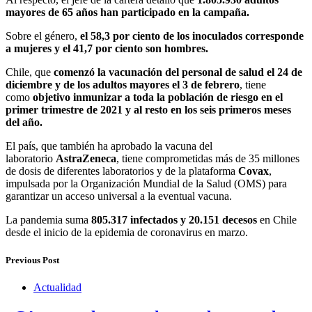
mayores de 65 años han participado en la campaña.
Sobre el género,
el 58,3 por ciento de los inoculados corresponde
a mujeres y el 41,7 por ciento son hombres.
Chile, que
comenzó la vacunación del personal de salud el 24 de
diciembre y de los adultos mayores el 3 de febrero
, tiene
como
objetivo inmunizar a toda la población de riesgo en el
primer trimestre de 2021 y al resto en los seis primeros meses
del año.
El país, que también ha aprobado la vacuna del
laboratorio
AstraZeneca
, tiene comprometidas más de 35 millones
de dosis de diferentes laboratorios y de la plataforma
Covax
,
impulsada por la Organización Mundial de la Salud (OMS) para
garantizar un acceso universal a la eventual vacuna.
La pandemia suma
805.317 infectados y 20.151 decesos
en Chile
desde el inicio de la epidemia de coronavirus en marzo.
Previous Post
Actualidad