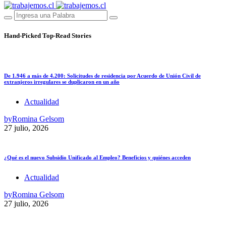
Hand-Picked
Top-Read Stories
De 1.946 a más de 4.200: Solicitudes de residencia por Acuerdo de Unión Civil de
extranjeros irregulares se duplicaron en un año
Actualidad
by
Romina Gelsom
27 julio, 2026
¿Qué es el nuevo Subsidio Unificado al Empleo? Beneficios y quiénes acceden
Actualidad
by
Romina Gelsom
27 julio, 2026