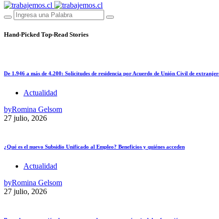
Hand-Picked
Top-Read Stories
De 1.946 a más de 4.200: Solicitudes de residencia por Acuerdo de Unión Civil de extranjer
Actualidad
by
Romina Gelsom
27 julio, 2026
¿Qué es el nuevo Subsidio Unificado al Empleo? Beneficios y quiénes acceden
Actualidad
by
Romina Gelsom
27 julio, 2026