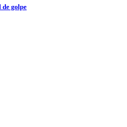
 de golpe