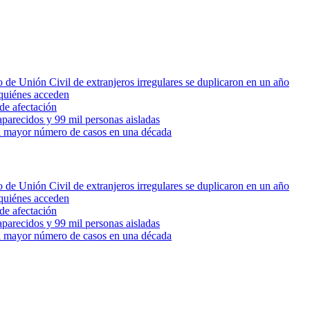
 de Unión Civil de extranjeros irregulares se duplicaron en un año
quiénes acceden
de afectación
parecidos y 99 mil personas aisladas
 el mayor número de casos en una década
 de Unión Civil de extranjeros irregulares se duplicaron en un año
quiénes acceden
de afectación
parecidos y 99 mil personas aisladas
 el mayor número de casos en una década