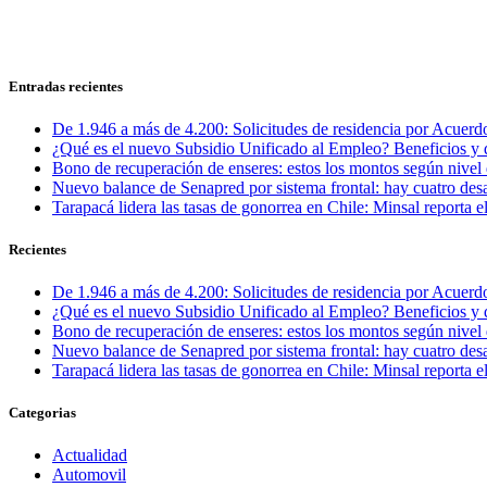
Entradas recientes
De 1.946 a más de 4.200: Solicitudes de residencia por Acuerdo
¿Qué es el nuevo Subsidio Unificado al Empleo? Beneficios y 
Bono de recuperación de enseres: estos los montos según nivel 
Nuevo balance de Senapred por sistema frontal: hay cuatro desa
Tarapacá lidera las tasas de gonorrea en Chile: Minsal reporta
Recientes
De 1.946 a más de 4.200: Solicitudes de residencia por Acuerdo
¿Qué es el nuevo Subsidio Unificado al Empleo? Beneficios y 
Bono de recuperación de enseres: estos los montos según nivel 
Nuevo balance de Senapred por sistema frontal: hay cuatro desa
Tarapacá lidera las tasas de gonorrea en Chile: Minsal reporta
Categorias
Actualidad
Automovil