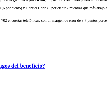
isi (6 por ciento) y Gabriel Boric (5 por ciento), mientras que más ab
de 702 encuestas telefónicas, con un margen de error de 3,7 puntos porce
gos del beneficio?