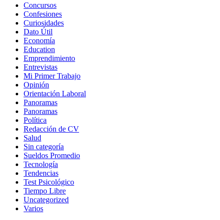
Concursos
Confesiones
Curiosidades
Dato Útil
Economía
Education
Emprendimiento
Entrevistas
Mi Primer Trabajo
Opinión
Orientación Laboral
Panoramas
Panoramas
Política
Redacción de CV
Salud
Sin categoría
Sueldos Promedio
Tecnología
Tendencias
Test Psicológico
Tiempo Libre
Uncategorized
Varios