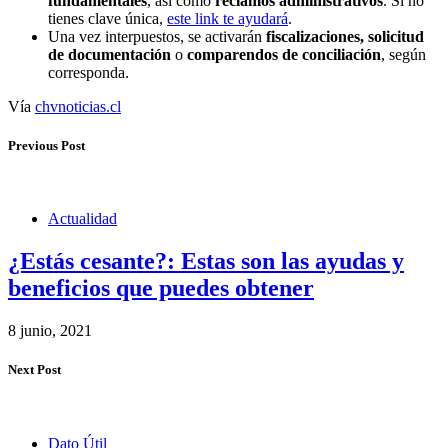
fundamentales
, así como
reclamos administrativos
. Si no
tienes clave única,
este link te ayudará
.
Una vez interpuestos, se activarán
fiscalizaciones, solicitud
de documentación
o
comparendos de conciliación
, según
corresponda.
Vía
chvnoticias.cl
Previous Post
Actualidad
¿Estás cesante?: Estas son las ayudas y
beneficios que puedes obtener
8 junio, 2021
Next Post
Dato Útil