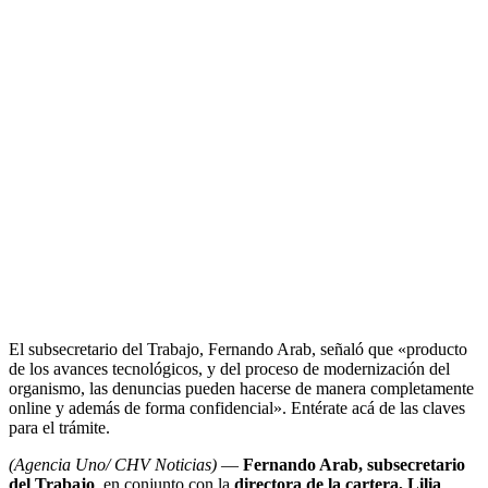
El subsecretario del Trabajo, Fernando Arab, señaló que «producto
de los avances tecnológicos, y del proceso de modernización del
organismo, las denuncias pueden hacerse de manera completamente
online y además de forma confidencial». Entérate acá de las claves
para el trámite.
(Agencia Uno/ CHV Noticias)
—
Fernando Arab, subsecretario
del Trabajo
, en conjunto con la
directora de la cartera, Lilia