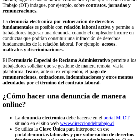
Trabajo (DT) indague, por ejemplo, sobre
contratos, jornadas y
remuneraciones.
La
denuncia electrónica por vulneración de derechos
fundamentales
es posible con
relación laboral activa
y permite a
trabajadores ingresar una denuncia cuando el empleador incurre en
conductas que podrían constituir una infracción de derechos
fundamentales de la relación laboral. Por ejemplo,
acosos,
maltratos y discriminaciones.
El
Formulario Especial de Reclamo Administrativo
permite a los
trabajadores solicitar que se gestione de manera remota, vía la
plataforma
Teams
, ante su ex empleador, el
pago de
remuneraciones, cotizaciones, indemnizaciones y otros montos
adeudados por el término del contrato laboral.
¿Cómo hacer una denuncia de manera
online?
La
denuncia electrónica
debe hacerse en el
portal Mi DT
,
situado en el sitio web
www.direcciondeltrabajo.cl
.
Se utiliza la
Clave Única
para interponer en ese
portal
denuncias laborales y por vulneración de derechos