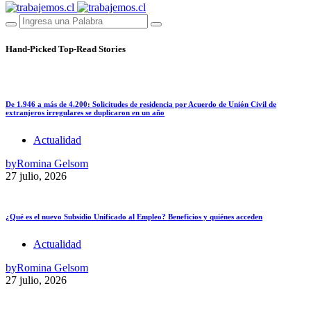
Hand-Picked
Top-Read Stories
De 1.946 a más de 4.200: Solicitudes de residencia por Acuerdo de Unión Civil de
extranjeros irregulares se duplicaron en un año
Actualidad
by
Romina Gelsom
27 julio, 2026
¿Qué es el nuevo Subsidio Unificado al Empleo? Beneficios y quiénes acceden
Actualidad
by
Romina Gelsom
27 julio, 2026