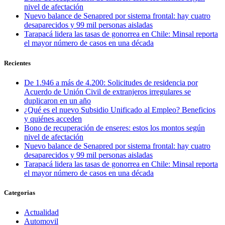
nivel de afectación
Nuevo balance de Senapred por sistema frontal: hay cuatro
desaparecidos y 99 mil personas aisladas
Tarapacá lidera las tasas de gonorrea en Chile: Minsal reporta
el mayor número de casos en una década
Recientes
De 1.946 a más de 4.200: Solicitudes de residencia por
Acuerdo de Unión Civil de extranjeros irregulares se
duplicaron en un año
¿Qué es el nuevo Subsidio Unificado al Empleo? Beneficios
y quiénes acceden
Bono de recuperación de enseres: estos los montos según
nivel de afectación
Nuevo balance de Senapred por sistema frontal: hay cuatro
desaparecidos y 99 mil personas aisladas
Tarapacá lidera las tasas de gonorrea en Chile: Minsal reporta
el mayor número de casos en una década
Categorias
Actualidad
Automovil