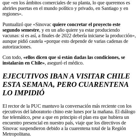
que «en los ámbitos comerciales de su planta, lo que queremos es
abrirles puertas en el mundo político y privado, en Santiago y en
regiones».
Puntualizó que «Sinovac
quiere concretar el proyecto este
segundo semestre
, y en un año quiere ya estar produciendo
vacunas: si es así, a finales de 2022 debería iniciarse la producción»,
aunque pidió cautela «porque esto depende de varias cadenas de
autorizaciones.
Con todo,
«ellos dicen que si están dadas las condiciones, se
instalarán en Chile»
, aseguró el médico.
EJECUTIVOS IBAN A VISITAR CHILE
ESTA SEMANA, PERO CUARENTENA
LO IMPIDIÓ
El rector de la PUC mantuvo la conversación más reciente con los
ejecutivos del laboratorio chino este lunes por la mañana. El diálogo
fue telemático, pese a que en principio el plan era que hubiera un
encuentro presencial en nuestro país, viaje que los directivos de
Sinovac suspendieron debido a la cuarentena total de la Región
Metropolitana.