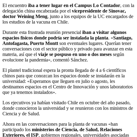
El encuentro
iba a tener lugar en el Campus Lo Contador
, con la
delegación china encabezada por el
vicepresidente de Sinovac,
doctor Weining Meng
, junto a los equipos de la UC encargados de
los estudios de la vacuna en Chile.
Durante esta frustrada reunión presencial
iban a visitar algunos
espacios físicos donde podría ser instalada la planta
. «
Santiago,
Antofagasta, Puerto Montt
son eventuales lugares. Querían tener
conversaciones con el sector público y privado para avanzar en esta
materia, así que el
viaje se pospuso en uno o dos meses
según
evolucione la pandemia», comentó Sánchez.
El plantel tradicional espera la pronta llegada de 4 a 6 científicos
chinos para que conozcan los espacios donde se instalarán en la
universidad: «Esperamos que lleguen en julio o agosto, les
destinamos espacios en el Centro de Innovación y unos laboratorios
que ya tenemos instalados».
Los ejecutivos ya habían visitado Chile en octubre del año pasado,
donde conocieron la universidad y se reunieron con los ministros de
Ciencia y de Salud.
Ahora en las conversaciones para la planta de vacunas «han
participado los
ministerios de Ciencia, de Salud, Relaciones
Exteriores, el ISP
, gobiernos regionales, universidades asociadas