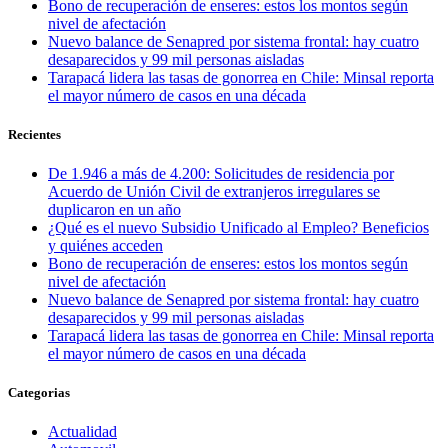
Bono de recuperación de enseres: estos los montos según
nivel de afectación
Nuevo balance de Senapred por sistema frontal: hay cuatro
desaparecidos y 99 mil personas aisladas
Tarapacá lidera las tasas de gonorrea en Chile: Minsal reporta
el mayor número de casos en una década
Recientes
De 1.946 a más de 4.200: Solicitudes de residencia por
Acuerdo de Unión Civil de extranjeros irregulares se
duplicaron en un año
¿Qué es el nuevo Subsidio Unificado al Empleo? Beneficios
y quiénes acceden
Bono de recuperación de enseres: estos los montos según
nivel de afectación
Nuevo balance de Senapred por sistema frontal: hay cuatro
desaparecidos y 99 mil personas aisladas
Tarapacá lidera las tasas de gonorrea en Chile: Minsal reporta
el mayor número de casos en una década
Categorias
Actualidad