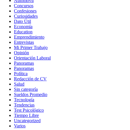
Automovil
Concursos
Confesiones
Curiosidades
Dato Útil
Economía
Education
Emprendimiento
Entrevistas
Mi Primer Trabajo
Opinión
Orientación Laboral
Panoramas
Panoramas
Política
Redacción de CV
Salud
Sin categoría
Sueldos Promedio
Tecnología
Tendencias
Test Psicológico
Tiempo Libre
Uncategorized
Varios