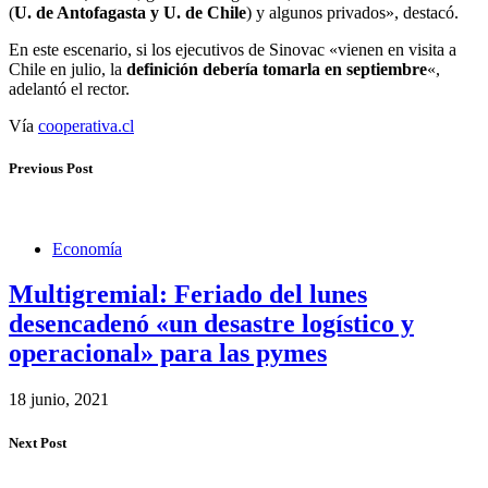
(
U. de Antofagasta y U. de Chile
) y algunos privados», destacó.
En este escenario, si los ejecutivos de Sinovac «vienen en visita a
Chile en julio, la
definición debería tomarla en septiembre
«,
adelantó el rector.
Vía
cooperativa.cl
Previous Post
Economía
Multigremial: Feriado del lunes
desencadenó «un desastre logístico y
operacional» para las pymes
18 junio, 2021
Next Post