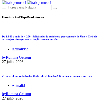
Hand-Picked
Top-Read Stories
De 1.946 a más de 4.200: Solicitudes de residencia por Acuerdo de Unión Civil de
extranjeros irregulares se duplicaron en un año
Actualidad
by
Romina Gelsom
27 julio, 2026
¿Qué es el nuevo Subsidio Unificado al Empleo? Beneficios y quiénes acceden
Actualidad
by
Romina Gelsom
27 julio, 2026