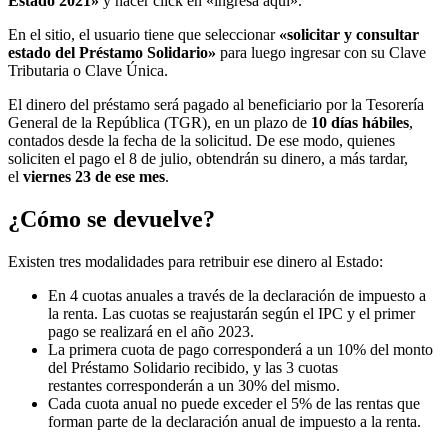
Estado 2021»
y hacer click en «ingresa aquí».
En el sitio, el usuario tiene que seleccionar
«solicitar y consultar
estado del Préstamo Solidario»
para luego ingresar con su Clave
Tributaria o Clave Única.
El dinero del préstamo será pagado al beneficiario por la Tesorería
General de la República (TGR), en un plazo de
10 días hábiles
,
contados desde la fecha de la solicitud. De ese modo, quienes
soliciten el pago el 8 de julio, obtendrán su dinero, a más tardar,
el
viernes 23 de ese mes
.
¿Cómo se devuelve?
Existen tres modalidades para retribuir ese dinero al Estado:
En 4 cuotas anuales a través de la declaración de impuesto a
la renta. Las cuotas se reajustarán según el IPC y el primer
pago se realizará en el año 2023.
La primera cuota de pago corresponderá a un 10% del monto
del Préstamo Solidario recibido, y las 3 cuotas
restantes corresponderán a un 30% del mismo.
Cada cuota anual no puede exceder el 5% de las rentas que
forman parte de la declaración anual de impuesto a la renta.