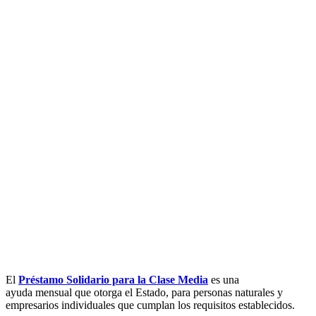
El
Préstamo Solidario para la Clase Media
es una
ayuda mensual que otorga el Estado, para personas naturales y
empresarios individuales que cumplan los requisitos establecidos.