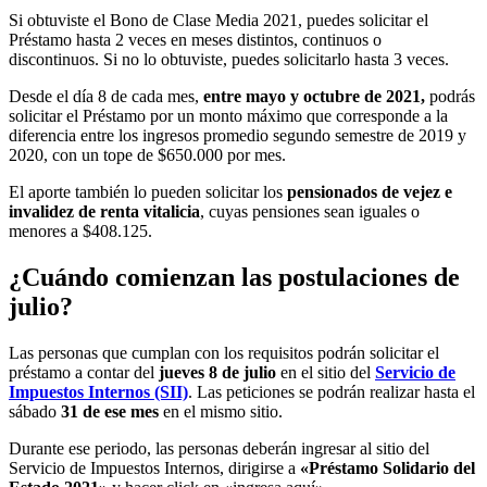
Si obtuviste el Bono de Clase Media 2021, puedes solicitar el
Préstamo hasta 2 veces en meses distintos, continuos o
discontinuos. Si no lo obtuviste, puedes solicitarlo hasta 3 veces.
Desde el día 8 de cada mes,
entre mayo y octubre de 2021,
podrás
solicitar el Préstamo por un monto máximo que corresponde a la
diferencia entre los ingresos promedio segundo semestre de 2019 y
2020, con un tope de $650.000 por mes.
El aporte también lo pueden solicitar los
pensionados de vejez e
invalidez de renta vitalicia
, cuyas pensiones sean iguales o
menores a $408.125.
¿Cuándo comienzan las postulaciones de
julio?
Las personas que cumplan con los requisitos podrán solicitar el
préstamo a contar del
jueves 8 de julio
en el sitio del
Servicio de
Impuestos Internos (SII)
. Las peticiones se podrán realizar hasta el
sábado
31 de ese mes
en el mismo sitio.
Durante ese periodo, las personas deberán ingresar al sitio del
Servicio de Impuestos Internos, dirigirse a
«Préstamo Solidario del