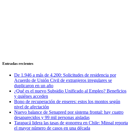
Entradas recientes
De 1.946 a más de 4.200: Solicitudes de residencia por
Acuerdo de Unión Civil de extranjeros irregulares se
duplicaron en un año
¿Qué es el nuevo Subsidio Unificado al Empleo? Beneficios
y quiénes acceden
Bono de recuperación de enseres: estos los montos según
nivel de afectación
Nuevo balance de Senapred por sistema frontal: hay cuatro
desaparecidos y 99 mil personas aisladas
Tarapacá lidera las tasas de gonorrea en Chile: Minsal reporta
el mayor número de casos en una década