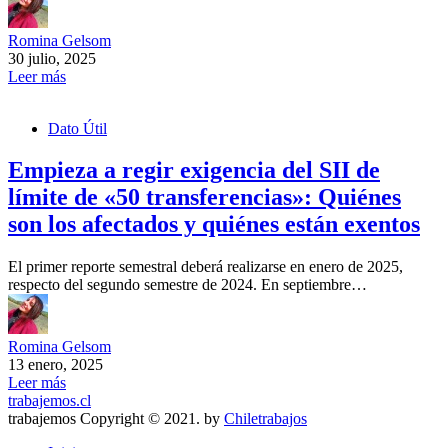
Romina Gelsom
30 julio, 2025
Leer más
Dato Útil
Empieza a regir exigencia del SII de
límite de «50 transferencias»: Quiénes
son los afectados y quiénes están exentos
El primer reporte semestral deberá realizarse en enero de 2025,
respecto del segundo semestre de 2024. En septiembre…
Romina Gelsom
13 enero, 2025
Leer más
trabajemos.cl
trabajemos Copyright © 2021. by
Chiletrabajos