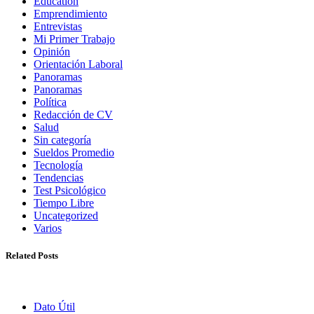
Education
Emprendimiento
Entrevistas
Mi Primer Trabajo
Opinión
Orientación Laboral
Panoramas
Panoramas
Política
Redacción de CV
Salud
Sin categoría
Sueldos Promedio
Tecnología
Tendencias
Test Psicológico
Tiempo Libre
Uncategorized
Varios
Related Posts
Dato Útil