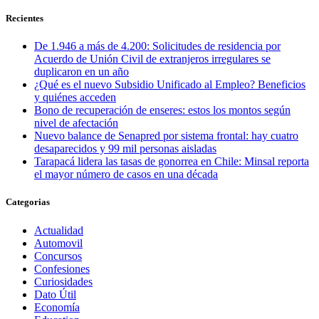
Recientes
De 1.946 a más de 4.200: Solicitudes de residencia por
Acuerdo de Unión Civil de extranjeros irregulares se
duplicaron en un año
¿Qué es el nuevo Subsidio Unificado al Empleo? Beneficios
y quiénes acceden
Bono de recuperación de enseres: estos los montos según
nivel de afectación
Nuevo balance de Senapred por sistema frontal: hay cuatro
desaparecidos y 99 mil personas aisladas
Tarapacá lidera las tasas de gonorrea en Chile: Minsal reporta
el mayor número de casos en una década
Categorias
Actualidad
Automovil
Concursos
Confesiones
Curiosidades
Dato Útil
Economía