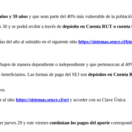
años y 59 años
y que sean parte del 40% más vulnerable de la població
s 30 y se podrá recibir a través de
depósito en Cuenta RUT o cuenta 
s del año al subsidio en el siguiente sitio
https://sistemas.sence.cl/bt
rabajen de manera dependiente o independiente y que pertenezcan al 40
los beneficiarios. Las formas de pago del SEJ son
depósitos en Cuenta 
ios.
 al sitio
https://sistemas.sence.cl/sej
y acceder con su Clave Única.
er jueves 29 y este viernes
continúan los pagos del aporte
correspondi