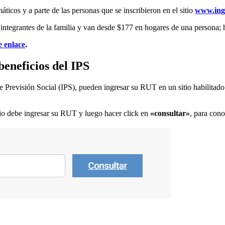
áticos y a parte de las personas que se inscribieron en el sitio
www.ing
 integrantes de la familia y van desde $177 en hogares de una persona; 
e enlace
.
beneficios del IPS
 de Previsión Social (IPS), pueden ingresar su RUT en un sitio habilitad
rio debe ingresar su
RUT y luego hacer click en
«consultar»
, para cono