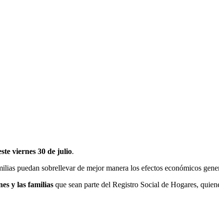
ste viernes 30 de julio
.
milias puedan sobrellevar de mejor manera los efectos económicos gene
es y las familias
que sean parte del Registro Social de Hogares, quiene