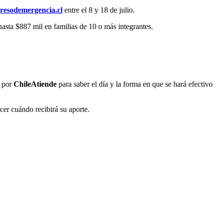
resodemergencia.cl
entre el 8 y 18 de julio.
hasta $887 mil en familias de 10 o más integrantes.
o por
ChileAtiende
para saber el día y la forma en que se hará efectivo
cer cuándo recibirá su aporte.