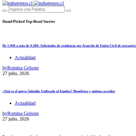
Hand-Picked
Top-Read Stories
De 1.946 a más de 4.200: Solicitudes de residencia por Acuerdo de Unión Civil de extranjer
Actualidad
by
Romina Gelsom
27 julio, 2026
¿Qué es el nuevo Subsidio Unificado al Empleo? Beneficios y quiénes acceden
Actualidad
by
Romina Gelsom
27 julio, 2026