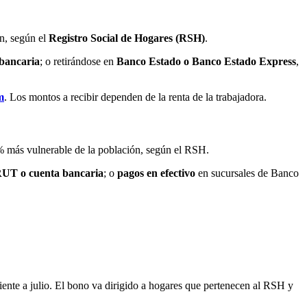
n, según el
Registro Social de Hogares (RSH)
.
bancaria
; o retirándose en
Banco Estado o Banco Estado Express
,
m
. Los montos a recibir dependen de la renta de la trabajadora.
% más vulnerable de la población, según el RSH.
RUT o cuenta bancaria
; o
pagos en efectivo
en sucursales de Banco
ente a julio. El bono va dirigido a hogares que pertenecen al RSH y