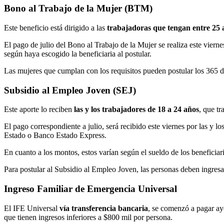
Bono al Trabajo de la Mujer (BTM)
Este beneficio está dirigido a las
trabajadoras que tengan entre 25 
El pago de julio del Bono al Trabajo de la Mujer se realiza este vierne
según haya escogido la beneficiaria al postular.
Las mujeres que cumplan con los requisitos pueden postular los 365 día
Subsidio al Empleo Joven (SEJ)
Este aporte lo reciben
las y los trabajadores de 18 a 24 años
, que t
El pago correspondiente a julio, será recibido este viernes por las y 
Estado o Banco Estado Express.
En cuanto a los montos, estos varían según el sueldo de los beneficiar
Para postular al Subsidio al Empleo Joven, las personas deben ingresar
Ingreso Familiar de Emergencia Universal
El IFE Universal
vía transferencia bancaria
, se comenzó a pagar ay
que tienen ingresos inferiores a $800 mil por persona.