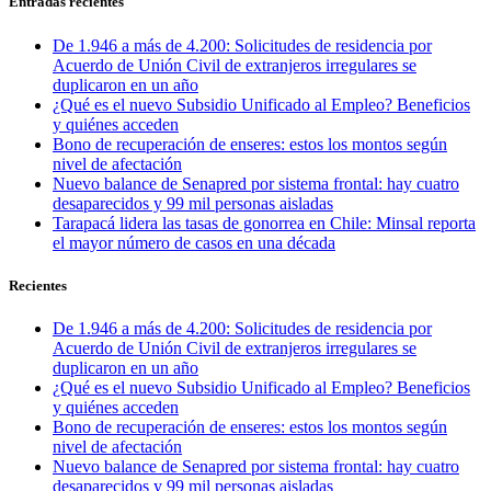
Entradas recientes
De 1.946 a más de 4.200: Solicitudes de residencia por
Acuerdo de Unión Civil de extranjeros irregulares se
duplicaron en un año
¿Qué es el nuevo Subsidio Unificado al Empleo? Beneficios
y quiénes acceden
Bono de recuperación de enseres: estos los montos según
nivel de afectación
Nuevo balance de Senapred por sistema frontal: hay cuatro
desaparecidos y 99 mil personas aisladas
Tarapacá lidera las tasas de gonorrea en Chile: Minsal reporta
el mayor número de casos en una década
Recientes
De 1.946 a más de 4.200: Solicitudes de residencia por
Acuerdo de Unión Civil de extranjeros irregulares se
duplicaron en un año
¿Qué es el nuevo Subsidio Unificado al Empleo? Beneficios
y quiénes acceden
Bono de recuperación de enseres: estos los montos según
nivel de afectación
Nuevo balance de Senapred por sistema frontal: hay cuatro
desaparecidos y 99 mil personas aisladas