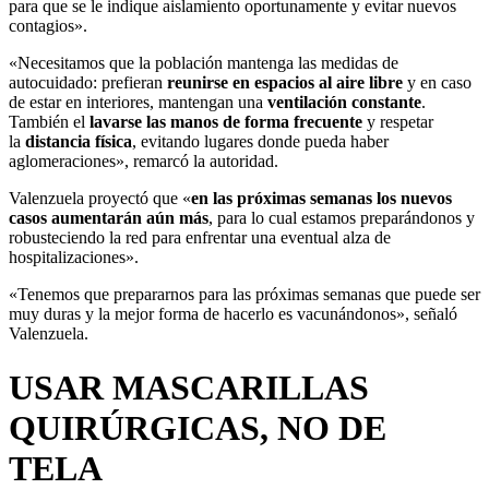
para que se le indique aislamiento oportunamente y evitar nuevos
contagios».
«Necesitamos que la población mantenga las medidas de
autocuidado: prefieran
reunirse en espacios al aire libre
y en caso
de estar en interiores, mantengan una
ventilación constante
.
También el
lavarse las manos de forma frecuente
y respetar
la
distancia física
, evitando lugares donde pueda haber
aglomeraciones», remarcó la autoridad.
Valenzuela proyectó que «
en las próximas semanas los nuevos
casos aumentarán aún más
, para lo cual estamos preparándonos y
robusteciendo la red para enfrentar una eventual alza de
hospitalizaciones».
«Tenemos que prepararnos para las próximas semanas que puede ser
muy duras y la mejor forma de hacerlo es vacunándonos», señaló
Valenzuela.
USAR MASCARILLAS
QUIRÚRGICAS, NO DE
TELA