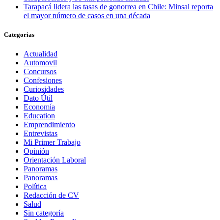
Tarapacá lidera las tasas de gonorrea en Chile: Minsal reporta
el mayor número de casos en una década
Categorias
Actualidad
Automovil
Concursos
Confesiones
Curiosidades
Dato Útil
Economía
Education
Emprendimiento
Entrevistas
Mi Primer Trabajo
Opinión
Orientación Laboral
Panoramas
Panoramas
Política
Redacción de CV
Salud
Sin categoría