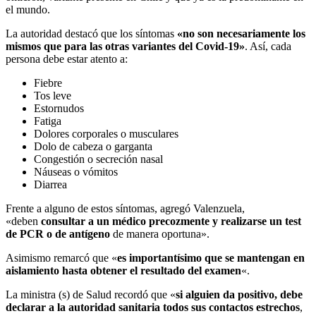
el mundo.
La autoridad destacó que los síntomas
«no son necesariamente los
mismos que para las otras variantes del Covid-19»
. Así, cada
persona debe estar atento a:
Fiebre
Tos leve
Estornudos
Fatiga
Dolores corporales o musculares
Dolo de cabeza o garganta
Congestión o secreción nasal
Náuseas o vómitos
Diarrea
Frente a alguno de estos síntomas, agregó Valenzuela,
«deben
consultar a un médico precozmente y realizarse un test
de PCR o de antígeno
de manera oportuna».
Asimismo remarcó que «
es importantísimo que se mantengan en
aislamiento hasta obtener el resultado del examen
«.
La ministra (s) de Salud recordó que «
si alguien da positivo, debe
declarar a la autoridad sanitaria todos sus contactos estrechos
,