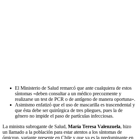
El Ministerio de Salud remarcó que ante cualquiera de estos
síntomas «deben consultar a un médico precozmente y
realizarse un test de PCR o de antígeno de manera oportuna».
Asimismo enfatizó que el uso de mascarilla es trascendental y
que ésta debe ser quirúrgica de tres pliegues, pues la de
género no impide el paso de partículas infecciosas.
La ministra subrogante de Salud,
María Teresa Valenzuela
, hizo
un llamado a la población para estar atentos a los síntomas de
ómicron, variante presente en Chile y que ya es la predominante en