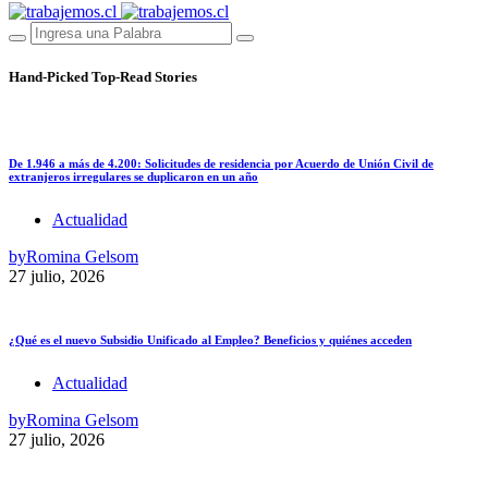
Hand-Picked
Top-Read Stories
De 1.946 a más de 4.200: Solicitudes de residencia por Acuerdo de Unión Civil de
extranjeros irregulares se duplicaron en un año
Actualidad
by
Romina Gelsom
27 julio, 2026
¿Qué es el nuevo Subsidio Unificado al Empleo? Beneficios y quiénes acceden
Actualidad
by
Romina Gelsom
27 julio, 2026