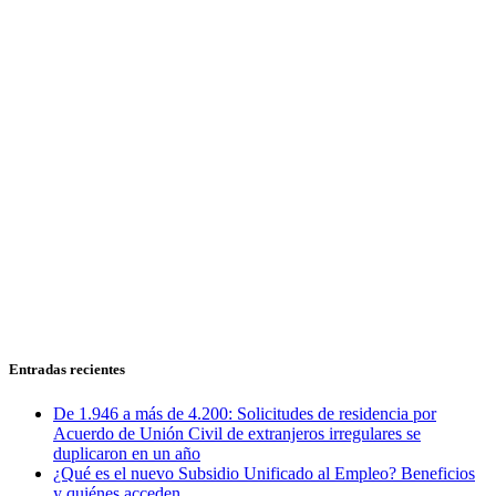
Entradas recientes
De 1.946 a más de 4.200: Solicitudes de residencia por
Acuerdo de Unión Civil de extranjeros irregulares se
duplicaron en un año
¿Qué es el nuevo Subsidio Unificado al Empleo? Beneficios
y quiénes acceden