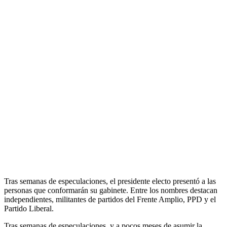
Tras semanas de especulaciones, el presidente electo presentó a las
personas que conformarán su gabinete. Entre los nombres destacan
independientes, militantes de partidos del Frente Amplio, PPD y el
Partido Liberal.
Tras semanas de especulaciones, y a pocos meses de asumir la