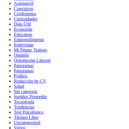
Automovil
Concursos
Confesiones
Curiosidades
Dato Útil
Economía
Education
Emprendimiento
Entrevistas
Mi Primer Trabajo
Opinión
Orientación Laboral
Panoramas
Panoramas
Política
Redacción de CV
Salud
Sin categoría
Sueldos Promedio
Tecnología
Tendencias
Test Psicológico
Tiempo Libre
Uncategorized
Varios