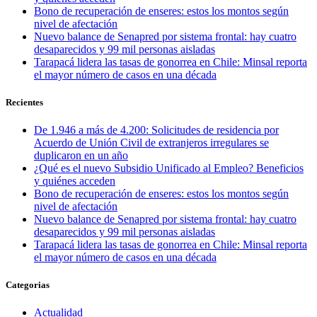
Bono de recuperación de enseres: estos los montos según
nivel de afectación
Nuevo balance de Senapred por sistema frontal: hay cuatro
desaparecidos y 99 mil personas aisladas
Tarapacá lidera las tasas de gonorrea en Chile: Minsal reporta
el mayor número de casos en una década
Recientes
De 1.946 a más de 4.200: Solicitudes de residencia por
Acuerdo de Unión Civil de extranjeros irregulares se
duplicaron en un año
¿Qué es el nuevo Subsidio Unificado al Empleo? Beneficios
y quiénes acceden
Bono de recuperación de enseres: estos los montos según
nivel de afectación
Nuevo balance de Senapred por sistema frontal: hay cuatro
desaparecidos y 99 mil personas aisladas
Tarapacá lidera las tasas de gonorrea en Chile: Minsal reporta
el mayor número de casos en una década
Categorias
Actualidad