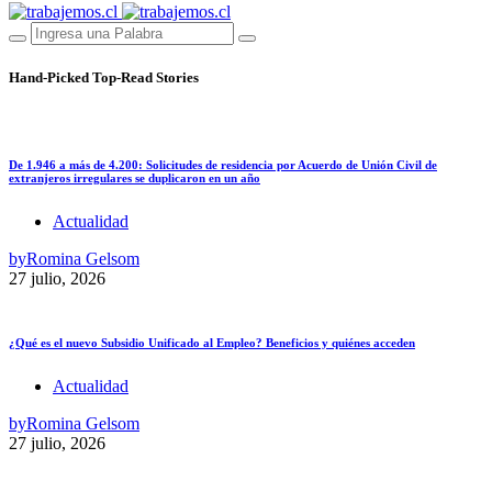
Hand-Picked
Top-Read Stories
De 1.946 a más de 4.200: Solicitudes de residencia por Acuerdo de Unión Civil de
extranjeros irregulares se duplicaron en un año
Actualidad
by
Romina Gelsom
27 julio, 2026
¿Qué es el nuevo Subsidio Unificado al Empleo? Beneficios y quiénes acceden
Actualidad
by
Romina Gelsom
27 julio, 2026