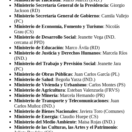
Ministerio Secretaría General de la Presidencia
: Giorgio
Jackson (RD)
Ministerio Secretaría General de Gobierno
: Camila Vallejo
(PC)
Ministerio de Economía, Fomento y Turismo
: Nicolás
Grau (CS)
Ministerio de Desarrollo Social
: Jeanette Vega (IND.
cercana al PPD)
Ministerio de Educación
: Marco Ávila (RD)
Ministerio de Justicia y Derechos Humanos
: Marcela Ríos
(IND.)
Ministerio del Trabajo y Previsión Social
: Jeanette Jara
(PC)
Ministerio de Obras Públicas
: Juan Carlos García (PL)
Ministerio de Salud
: Begoña Yarza (IND.)
Ministerio de Vivienda y Urbanismo
: Carlos Montes (PS)
Ministerio de Agricultura
: Esteban Valenzuela (FRVS)
Ministerio de Minería
: Marcela Hernando (PR)
Ministerio de Transporte y Telecomunicaciones
: Juan
Carlos Muñoz (IND.)
Ministerio de Bienes Nacionales
: Javiera Toro (Comunes)
Ministerio de Energía
: Claudio Huepe (CS)
Ministerio del Medio Ambiente
: Maisa Rojas (IND.)
Ministerio de las Culturas, las Artes y el Patrimonio
: