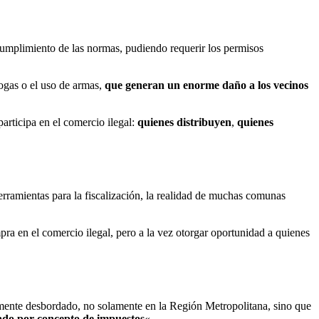
 cumplimiento de las normas, pudiendo requerir los permisos
drogas o el uso de armas,
que generan un enorme daño a los vecinos
articipa en el comercio ilegal:
quienes distribuyen
,
quienes
rramientas para la fiscalización, la realidad de muchas comunas
ra en el comercio ilegal, pero a la vez otorgar oportunidad a quienes
tamente desbordado, no solamente en la Región Metropolitana, sino que
tado por concepto de impuestos
«.