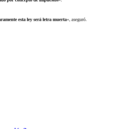
aramente esta ley será letra muerta
«, aseguró.