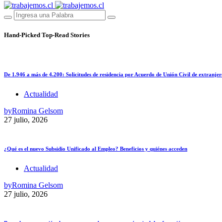
Hand-Picked
Top-Read Stories
De 1.946 a más de 4.200: Solicitudes de residencia por Acuerdo de Unión Civil de extranjer
Actualidad
by
Romina Gelsom
27 julio, 2026
¿Qué es el nuevo Subsidio Unificado al Empleo? Beneficios y quiénes acceden
Actualidad
by
Romina Gelsom
27 julio, 2026