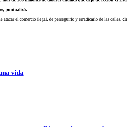
», puntualizó.
e atacar el comercio ilegal, de perseguirlo y erradicarlo de las calles,
cl
una vida