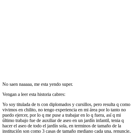
No saen naaaaa, me esta yendo super.
Vengan a leer esta historia cabres:
Yo soy titulada de ts con diplomados y cursillos, pero resulta q como
vivimos en chilito, no tengo experiencia en mi área por lo tanto no
puedo ejercer, por lo q me puse a trabajar en lo q fuera, así q mi
último trabajo fue de auxiliar de aseo en un jardín infantil, tenia q
hacer el aseo de todo el jardín sola, en terminos de tamaño de la
institución son como 3 casas de tamaño mediano cada una, renuncie,