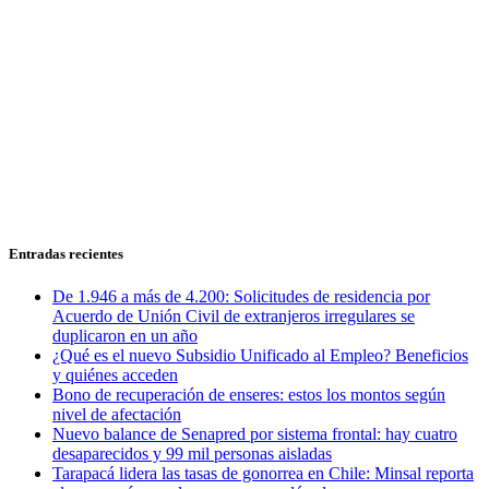
Entradas recientes
De 1.946 a más de 4.200: Solicitudes de residencia por
Acuerdo de Unión Civil de extranjeros irregulares se
duplicaron en un año
¿Qué es el nuevo Subsidio Unificado al Empleo? Beneficios
y quiénes acceden
Bono de recuperación de enseres: estos los montos según
nivel de afectación
Nuevo balance de Senapred por sistema frontal: hay cuatro
desaparecidos y 99 mil personas aisladas
Tarapacá lidera las tasas de gonorrea en Chile: Minsal reporta