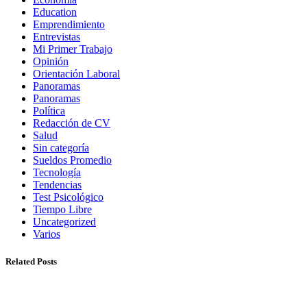
Education
Emprendimiento
Entrevistas
Mi Primer Trabajo
Opinión
Orientación Laboral
Panoramas
Panoramas
Política
Redacción de CV
Salud
Sin categoría
Sueldos Promedio
Tecnología
Tendencias
Test Psicológico
Tiempo Libre
Uncategorized
Varios
Related Posts