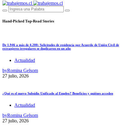
Hand-Picked
Top-Read Stories
De 1.946 a más de 4.200: Solicitudes de residencia por Acuerdo de Unión Civil de
extranjeros irregulares se duplicaron en un año
Actualidad
by
Romina Gelsom
27 julio, 2026
¿Qué es el nuevo Subsidio Unificado al Empleo? Beneficios y quiénes acceden
Actualidad
by
Romina Gelsom
27 julio, 2026