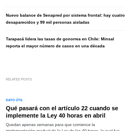
Nuevo balance de Senapred por sistema frontal: hay cuatro
desaparecidos y 99 mil personas aisladas
Tarapacá lidera las tasas de gonorrea en Chile: Minsal
reporta el mayor número de casos en una década
RELATED POSTS
DATO ÚTIL
Qué pasará con el artículo 22 cuando se
implemente la Ley 40 horas en abril
Quedan apenas semanas para que comience la
implementación gradual de la Ley de las 40 horas, la cual fue