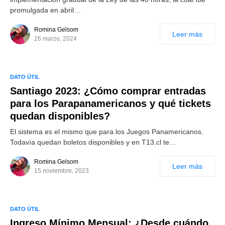
promulgada en abril…
Romina Gelsom
Leer más
26 marzo, 2024
DATO ÚTIL
Santiago 2023: ¿Cómo comprar entradas
para los Parapanamericanos y qué tickets
quedan disponibles?
El sistema es el mismo que para los Juegos Panamericanos.
Todavía quedan boletos disponibles y en T13.cl te…
Romina Gelsom
Leer más
15 noviembre, 2023
DATO ÚTIL
Ingreso Mínimo Mensual: ¿Desde cuándo