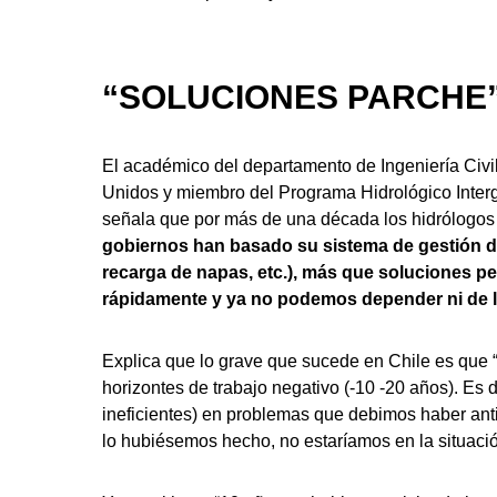
“SOLUCIONES PARCHE
El académico del departamento de Ingeniería Civi
Unidos y miembro del Programa Hidrológico Inter
señala que por más de una década los hidrólogos 
gobiernos han basado su sistema de gestión de
recarga de napas, etc.), más que soluciones pe
rápidamente y ya no podemos depender ni de la 
Explica que lo grave que sucede en Chile es que 
horizontes de trabajo negativo (-10 -20 años). Es
ineficientes) en problemas que debimos haber ant
lo hubiésemos hecho, no estaríamos en la situaci