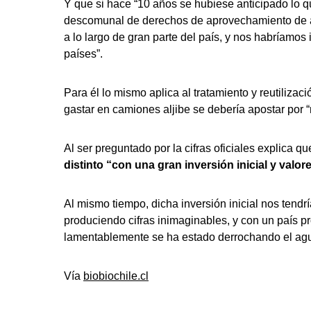
Y que si hace “10 años se hubiese anticipado lo 
descomunal de derechos de aprovechamiento de a
a lo largo de gran parte del país, y nos habríamo
países”.
Para él lo mismo aplica al tratamiento y reutiliza
gastar en camiones aljibe se debería apostar po
Al ser preguntado por la cifras oficiales explica 
distinto “con una gran inversión inicial y valo
Al mismo tiempo, dicha inversión inicial nos tendrí
produciendo cifras inimaginables, y con un país p
lamentablemente se ha estado derrochando el agu
Vía
biobiochile.cl