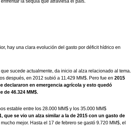
 enfrentar la sequía que atraviesa el país.
ior, hay una clara evolución del gasto por déficit hídrico en
 que sucede actualmente, da inicio al alza relacionado al tema.
ños después, en 2012 subió a 11.429 MM$. Pero fue en
2015
e declararon en emergencia agrícola y esto quedó
fue de 46.324 MM$.
os estable entre los 28.000 MM$ y los 35.000 MM$
1, que se vio un alza similar a la de 2015 con un gasto de
e mucho mejor. Hasta el 17 de febrero se gastó 9.720 MM$, el