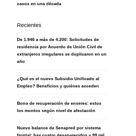
casos en una década
Recientes
De 1.946 a más de 4.200: Solicitudes de
residencia por Acuerdo de Unión Civil de
extranjeros irregulares se duplicaron en un
año
¿Qué es el nuevo Subsidio Unificado al
Empleo? Beneficios y quiénes acceden
Bono de recuperación de enseres: estos
los montos según nivel de afectación
Nuevo balance de Senapred por sistema
frontal: hay cuatro desaparecidos y 99 mil