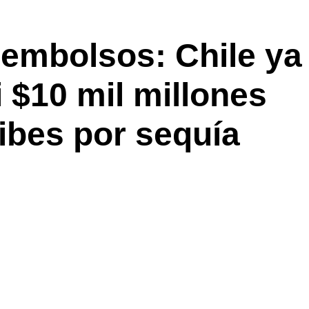
embolsos: Chile ya
 $10 mil millones
jibes por sequía