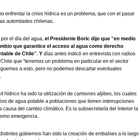
 enfrentar la crisis hídrica es un problema, que con el pasar
as autoridades chilenas.
por el día del agua,
el Presidente Boric dijo que “en medio
n cambio que garantice el acceso al agua como derecho
table de Chile”. Y
días antes indicó en entrevista con radios
Chile que “tenemos un problema en particular en el sector
leguemos a esto, pero no podemos descartar eventuales
.
t hídrico ha sido la utilización de camiones aljibes, los cuales
ativo de agua potable a poblaciones que tienen interrupciones
 causa del cambio climático. Es la subsecretaría del Interior la
 como emergencia.
istintos gobiernos han sido la creación de embalses a lo largo