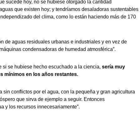
que sucede hoy, no se hubiese otorgado la cantidad
guas que existen hoy; y tendríamos desaladoras sustentables
s independizado del clima, como lo están haciendo más de 170
ción de aguas residuales urbanas e industriales y en vez de
r “máquinas condensadoras de humedad atmosférica”.
que si se hubiese hecho escuchado a la ciencia,
sería muy
res mínimos en los años restantes.
a sin conflictos por el agua, con la pequeña y gran agricultura
róspero que sirva de ejemplo a seguir. Entonces
a y los recursos innecesariamente”.