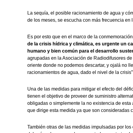
La sequía, el posible racionamiento de agua y cómo
de los meses, se escucha con más frecuencia en l
Es por esto que en el marco de la conmemoración 
de la crisis hídrica y climática, es urgente u
humano y bien común para el desarrollo susten
agrupadas en la Asociación de Radiodifusores de 
oriente donde no podemos descartar, y ojalá no l
racionamientos de agua, dado el nivel de la crisis”
Una de las medidas para mitigar el efecto del défici
tienen el objetivo de proveer de suministro altern
obligadas o simplemente la no existencia de esta a
que dirige esta medida ya que son consideradas
También otras de las medidas impulsadas por los d