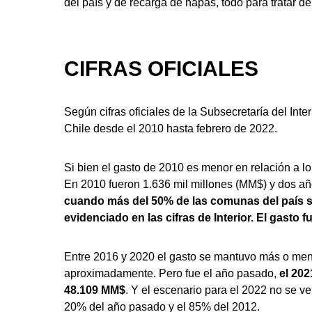
del país y de recarga de napas, todo para tratar de
CIFRAS OFICIALES
Según cifras oficiales de la Subsecretaría del Inter
Chile desde el 2010 hasta febrero de 2022.
Si bien el gasto de 2010 es menor en relación a lo
En 2010 fueron 1.636 mil millones (MM$) y dos a
cuando más del 50% de las comunas del país s
evidenciado en las cifras de Interior. El gasto 
Entre 2016 y 2020 el gasto se mantuvo más o men
aproximadamente. Pero fue el año pasado,
el 202
48.109 MM$
. Y el escenario para el 2022 no se v
20% del año pasado y el 85% del 2012.