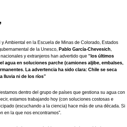
”
l y Ambiental en la Escuela de Minas de Colorado, Estados
gubernamental de la Unesco,
Pablo García-Chevesich
,
nacionales y extranjeros han advertido que
“los últimos
l agua en soluciones parche (camiones aljibe, embalses,
rmanentes. La advertencia ha sido clara: Chile se seca
lluvia ni de los ríos”
“estamos dentro del grupo de países que gestiona su agua con
 decir, estamos trabajando hoy (con soluciones costosas e
icipado (escuchando a la ciencia) hace más de una década. Si
ón en la que nos encontramos”.