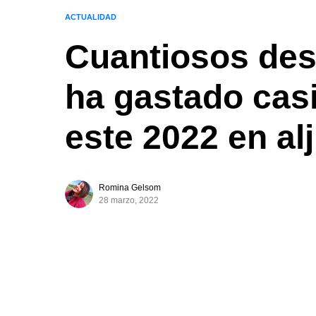
ACTUALIDAD
Cuantiosos des
ha gastado casi
este 2022 en al
Romina Gelsom
28 marzo, 2022