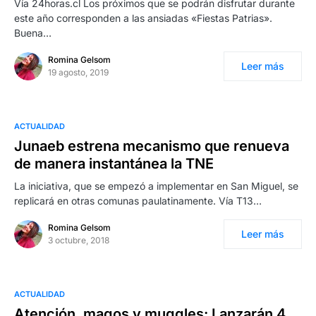
Vía 24horas.cl Los próximos que se podrán disfrutar durante
este año corresponden a las ansiadas «Fiestas Patrias».
Buena…
Romina Gelsom
Leer más
19 agosto, 2019
ACTUALIDAD
Junaeb estrena mecanismo que renueva
de manera instantánea la TNE
La iniciativa, que se empezó a implementar en San Miguel, se
replicará en otras comunas paulatinamente. Vía T13…
Romina Gelsom
Leer más
3 octubre, 2018
ACTUALIDAD
Atención, magos y muggles: Lanzarán 4