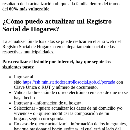
resultado de la actualización ubique a la familia dentro del tramo
del
60% más vulnerable
.
¿Cómo puedo actualizar mi Registro
Social de Hogares?
La actualización de los datos se puede realizar en el sitio web del
Registro Social de Hogares o en el departamento social de las
respectivas municipalidades.
Para realizar el trámite por Internet, hay que seguir los
siguientes pasos:
Ingresar al
sitio
https://rsh.ministeriodesarrollosocial.gob.cl/portada
con
Clave Única o RUT y número de documento.
Validar la dirección de correo electrónico en caso de que no se
haya hecho.
Ingresar a «información de tu hogar».
Seleccionar «quiero actualizar los datos de mi domicilio y/o
vivienda» o «quiero modificar la composición de mi
hogar», según corresponda.
En caso de querer actualizar la información de los integrantes,
hay que presionar el botón «editar», el cual está al lado del