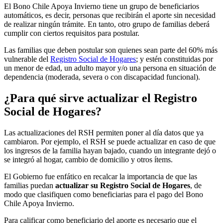
El Bono Chile Apoya Invierno tiene un grupo de beneficiarios
automáticos, es decir, personas que recibirán el aporte sin necesidad
de realizar ningún trámite. En tanto, otro grupo de familias deberá
cumplir con ciertos requisitos para postular.
Las familias que deben postular son quienes sean parte del 60% más
vulnerable del
Registro Social de Hogares
; y estén constituidas por
un menor de edad, un adulto mayor y/o una persona en situación de
dependencia (moderada, severa o con discapacidad funcional).
¿Para qué sirve actualizar el Registro
Social de Hogares?
Las actualizaciones del RSH permiten poner al día datos que ya
cambiaron. Por ejemplo, el RSH se puede actualizar en caso de que
los ingresos de la familia hayan bajado, cuando un integrante dejó o
se integró al hogar, cambio de domicilio y otros ítems.
El Gobierno fue enfático en recalcar la importancia de que las
familias puedan
actualizar su Registro Social de Hogares
, de
modo que clasifiquen como beneficiarias para el pago del Bono
Chile Apoya Invierno.
Para calificar como beneficiario del aporte es necesario que el