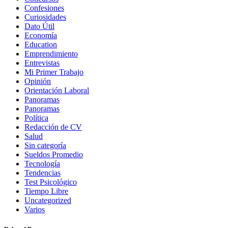
Confesiones
Curiosidades
Dato Útil
Economía
Education
Emprendimiento
Entrevistas
Mi Primer Trabajo
Opinión
Orientación Laboral
Panoramas
Panoramas
Política
Redacción de CV
Salud
Sin categoría
Sueldos Promedio
Tecnología
Tendencias
Test Psicológico
Tiempo Libre
Uncategorized
Varios