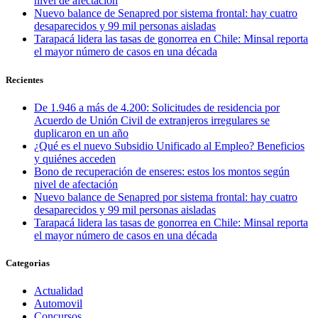
nivel de afectación
Nuevo balance de Senapred por sistema frontal: hay cuatro
desaparecidos y 99 mil personas aisladas
Tarapacá lidera las tasas de gonorrea en Chile: Minsal reporta
el mayor número de casos en una década
Recientes
De 1.946 a más de 4.200: Solicitudes de residencia por
Acuerdo de Unión Civil de extranjeros irregulares se
duplicaron en un año
¿Qué es el nuevo Subsidio Unificado al Empleo? Beneficios
y quiénes acceden
Bono de recuperación de enseres: estos los montos según
nivel de afectación
Nuevo balance de Senapred por sistema frontal: hay cuatro
desaparecidos y 99 mil personas aisladas
Tarapacá lidera las tasas de gonorrea en Chile: Minsal reporta
el mayor número de casos en una década
Categorias
Actualidad
Automovil
Concursos