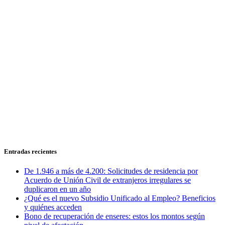
Entradas recientes
De 1.946 a más de 4.200: Solicitudes de residencia por
Acuerdo de Unión Civil de extranjeros irregulares se
duplicaron en un año
¿Qué es el nuevo Subsidio Unificado al Empleo? Beneficios
y quiénes acceden
Bono de recuperación de enseres: estos los montos según