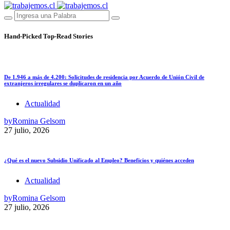
Hand-Picked
Top-Read Stories
De 1.946 a más de 4.200: Solicitudes de residencia por Acuerdo de Unión Civil de
extranjeros irregulares se duplicaron en un año
Actualidad
by
Romina Gelsom
27 julio, 2026
¿Qué es el nuevo Subsidio Unificado al Empleo? Beneficios y quiénes acceden
Actualidad
by
Romina Gelsom
27 julio, 2026