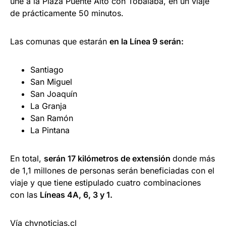
une a la Plaza Puente Alto con Tobalaba, en un viaje
de prácticamente 50 minutos.
Las comunas que estarán
en la Línea 9 serán:
Santiago
San Miguel
San Joaquín
La Granja
San Ramón
La Pintana
En total,
serán 17 kilómetros de extensión
donde más
de 1,1 millones de personas serán beneficiadas con el
viaje y que tiene estipulado cuatro combinaciones
con las
Líneas 4A, 6, 3 y 1.
Vía
chvnoticias.cl