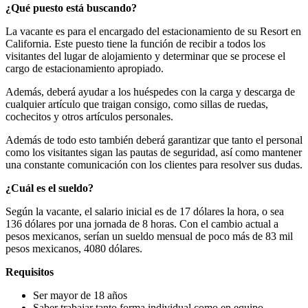
¿Qué puesto está buscando?
La vacante es para el encargado del estacionamiento de su Resort en
California. Este puesto tiene la función de recibir a todos los
visitantes del lugar de alojamiento y determinar que se procese el
cargo de estacionamiento apropiado.
Además, deberá ayudar a los huéspedes con la carga y descarga de
cualquier artículo que traigan consigo, como sillas de ruedas,
cochecitos y otros artículos personales.
Además de todo esto también deberá garantizar que tanto el personal
como los visitantes sigan las pautas de seguridad, así como mantener
una constante comunicación con los clientes para resolver sus dudas.
¿Cuál es el sueldo?
Según la vacante, el salario inicial es de 17 dólares la hora, o sea
136 dólares por una jornada de 8 horas. Con el cambio actual a
pesos mexicanos, serían un sueldo mensual de poco más de 83 mil
pesos mexicanos, 4080 dólares.
Requisitos
Ser mayor de 18 años
Saber trabajar tanto forma individual como en equipo.