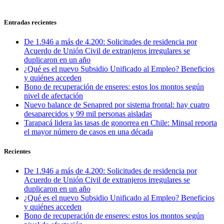
Entradas recientes
De 1.946 a más de 4.200: Solicitudes de residencia por
Acuerdo de Unión Civil de extranjeros irregulares se
duplicaron en un año
¿Qué es el nuevo Subsidio Unificado al Empleo? Beneficios
y quiénes acceden
Bono de recuperación de enseres: estos los montos según
nivel de afectación
Nuevo balance de Senapred por sistema frontal: hay cuatro
desaparecidos y 99 mil personas aisladas
Tarapacá lidera las tasas de gonorrea en Chile: Minsal reporta
el mayor número de casos en una década
Recientes
De 1.946 a más de 4.200: Solicitudes de residencia por
Acuerdo de Unión Civil de extranjeros irregulares se
duplicaron en un año
¿Qué es el nuevo Subsidio Unificado al Empleo? Beneficios
y quiénes acceden
Bono de recuperación de enseres: estos los montos según