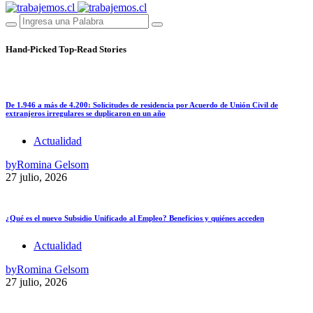
Hand-Picked
Top-Read Stories
De 1.946 a más de 4.200: Solicitudes de residencia por Acuerdo de Unión Civil de
extranjeros irregulares se duplicaron en un año
Actualidad
by
Romina Gelsom
27 julio, 2026
¿Qué es el nuevo Subsidio Unificado al Empleo? Beneficios y quiénes acceden
Actualidad
by
Romina Gelsom
27 julio, 2026