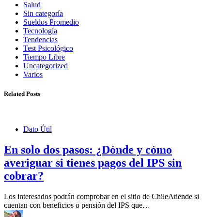
Salud
Sin categoría
Sueldos Promedio
Tecnología
Tendencias
Test Psicológico
Tiempo Libre
Uncategorized
Varios
Related Posts
Dato Útil
En solo dos pasos: ¿Dónde y cómo
averiguar si tienes pagos del IPS sin
cobrar?
Los interesados podrán comprobar en el sitio de ChileAtiende si
cuentan con beneficios o pensión del IPS que…